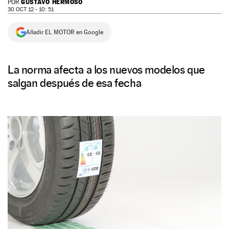
GUSTAVO HERMOSO
POR
30 OCT 12 - 10: 51
NEWSLETTER
Añadir EL MOTOR en Google
SÍGUENOS
La norma afecta a los nuevos modelos que
salgan después de esa fecha