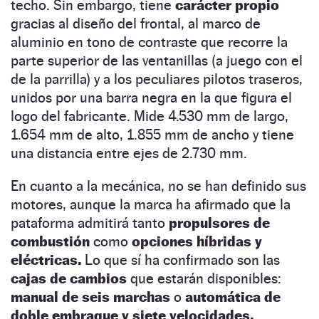
techo. Sin embargo, tiene
carácter propio
gracias al diseño del frontal, al marco de
aluminio en tono de contraste que recorre la
parte superior de las ventanillas (a juego con el
de la parrilla) y a los peculiares pilotos traseros,
unidos por una barra negra en la que figura el
logo del fabricante. Mide 4.530 mm de largo,
1.654 mm de alto, 1.855 mm de ancho y tiene
una distancia entre ejes de 2.730 mm.
En cuanto a la mecánica, no se han definido sus
motores, aunque la marca ha afirmado que la
pataforma admitirá tanto
propulsores de
combustión
como
opciones híbridas y
eléctricas.
Lo que sí ha confirmado son las
cajas de cambios
que estarán disponibles:
manual de seis marchas
o
automática de
doble embrague y siete velocidades.