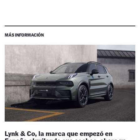
MÁS INFORMACIÓN
Lynk & Co, la marca que empezó en