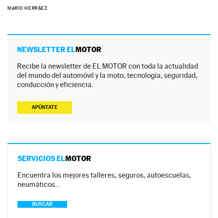
MARIO HERRÁEZ
NEWSLETTER EL
MOTOR
Recibe la newsletter de EL MOTOR con toda la actualidad
del mundo del automóvil y la moto, tecnología, seguridad,
conducción y eficiencia.
APÚNTATE
SERVICIOS EL
MOTOR
Encuentra los mejores talleres, seguros, autoescuelas,
neumáticos…
BUSCAR