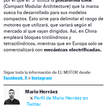
por el que el ‘3’ utiliza la
plataforma CMA
(Compact Modular Architecture) que la marca
sueca ha desarrollado para sus modelos
compactos. Esto sirve para delimitar el rango de
motores que utilizará, que variará según el
mercado al que vayan dirigidos. Así, en China
empleará bloques tricilíndricos y
tetracilíndricos, mientras que en Europa solo se
comercializará con
mecánicas electrificadas.
Sigue toda la información de EL MOTOR desde
Facebook
,
X
o
Instagram
Mario Herráez
Perfil de Mario Herráez en
Twitter