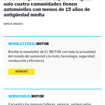
solo cuatro comunidades tienen
automóviles con menos de 15 años de
antigüedad media
SERGIO AMADOZ
NEWSLETTER EL
MOTOR
Recibe la newsletter de EL MOTOR con toda la actualidad
del mundo del automóvil y la moto, tecnología, seguridad,
conducción y eficiencia.
APÚNTATE
SERVICIOS EL
MOTOR
Encuentra los mejores talleres, seguros, autoescuelas,