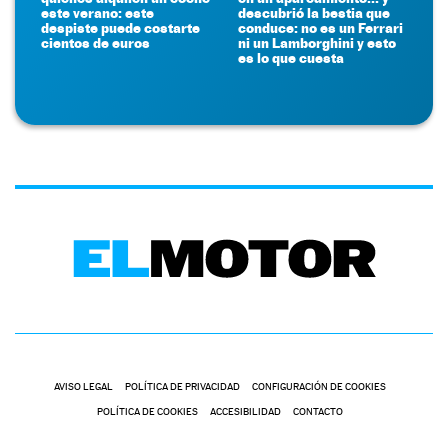
este verano: este
descubrió la bestia que
despiste puede costarte
conduce: no es un Ferrari
cientos de euros
ni un Lamborghini y esto
es lo que cuesta
AVISO LEGAL
POLÍTICA DE PRIVACIDAD
CONFIGURACIÓN DE COOKIES
POLÍTICA DE COOKIES
ACCESIBILIDAD
CONTACTO