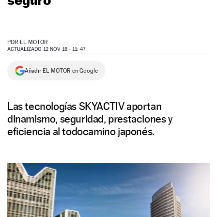
NEWSLETTER
POR
EL MOTOR
SÍGUENOS
ACTUALIZADO 12 NOV 18 - 11: 47
Añadir EL MOTOR en Google
Las tecnologías SKYACTIV aportan
dinamismo, seguridad, prestaciones y
eficiencia al todocamino japonés.