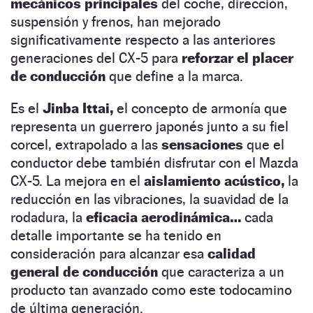
mecánicos principales
del coche, dirección,
suspensión y frenos, han mejorado
significativamente respecto a las anteriores
generaciones del CX-5 para
reforzar el placer
de conducción
que define a la marca.
Es el
Jinba Ittai,
el concepto de armonía que
representa un guerrero japonés junto a su fiel
corcel, extrapolado a las
sensaciones
que el
conductor debe también disfrutar con el Mazda
CX-5. La mejora en el
aislamiento acústico,
la
reducción en las vibraciones, la suavidad de la
rodadura, la
eficacia aerodinámica…
cada
detalle importante se ha tenido en
consideración para alcanzar esa
calidad
general de conducción
que caracteriza a un
producto tan avanzado como este todocamino
de última generación.