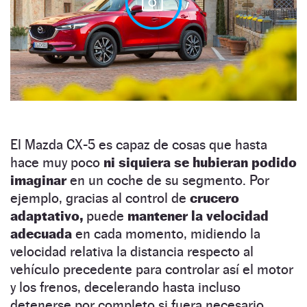
El Mazda CX-5 es capaz de cosas que hasta
hace muy poco
ni siquiera se hubieran podido
imaginar
en un coche de su segmento. Por
ejemplo, gracias al control de
crucero
adaptativo,
puede
mantener la velocidad
adecuada
en cada momento, midiendo la
velocidad relativa la distancia respecto al
vehículo precedente para controlar así el motor
y los frenos, decelerando hasta incluso
detenerse por completo si fuera necesario.