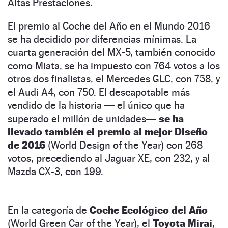
Altas Prestaciones.
El premio al Coche del Año en el Mundo 2016
se ha decidido por diferencias mínimas. La
cuarta generación del MX-5, también conocido
como Miata, se ha impuesto con 764 votos a los
otros dos finalistas, el Mercedes GLC, con 758, y
el Audi A4, con 750. El descapotable más
vendido de la historia — el único que ha
superado el millón de unidades—
se ha
llevado también el premio al mejor Diseño
de 2016
(World Design of the Year) con 268
votos, precediendo al Jaguar XE, con 232, y al
Mazda CX-3, con 199.
En la categoría de
Coche Ecológico del Año
(World Green Car of the Year), el
Toyota Mirai
,