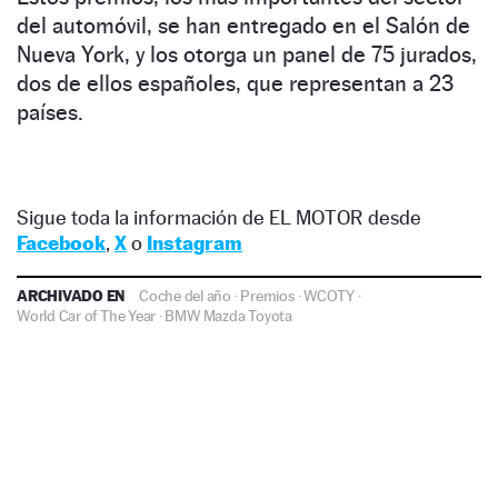
del automóvil, se han entregado en el Salón de
Nueva York, y los otorga un panel de 75 jurados,
dos de ellos españoles, que representan a 23
países.
Sigue toda la información de EL MOTOR desde
Facebook
,
X
o
Instagram
ARCHIVADO EN
Coche del año
·
Premios
·
WCOTY
·
World Car of The Year
·
BMW
Mazda
Toyota