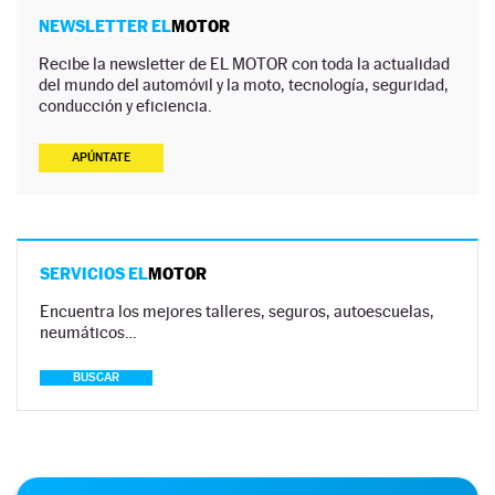
NEWSLETTER EL
MOTOR
Recibe la newsletter de EL MOTOR con toda la actualidad
del mundo del automóvil y la moto, tecnología, seguridad,
conducción y eficiencia.
APÚNTATE
SERVICIOS EL
MOTOR
Encuentra los mejores talleres, seguros, autoescuelas,
neumáticos…
BUSCAR