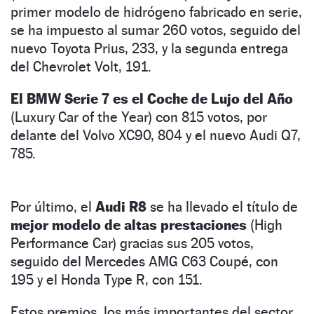
primer modelo de hidrógeno fabricado en serie,
se ha impuesto al sumar 260 votos, seguido del
nuevo Toyota Prius, 233, y la segunda entrega
del Chevrolet Volt, 191.
El BMW Serie 7 es el Coche de Lujo del Año
(Luxury Car of the Year) con 815 votos, por
delante del Volvo XC90, 804 y el nuevo Audi Q7,
785.
Por último, el
Audi R8
se ha llevado el título de
mejor modelo de altas prestaciones
(High
Performance Car) gracias sus 205 votos,
seguido del Mercedes AMG C63 Coupé, con
195 y el Honda Type R, con 151.
Estos premios, los más importantes del sector