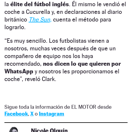
la
élite del fútbol
inglés
. Él mismo le vendió el
coche a Cucurella y, en declaraciones al diario
británico
The Sun,
cuenta el método para
lograrlo.
“Es muy sencillo. Los futbolistas vienen a
nosotros, muchas veces después de que un
compañero de equipo nos los haya
recomendado,
nos dicen lo que quieren por
WhatsApp
y nosotros les proporcionamos el
coche”, reveló Clark.
Sigue toda la información de EL MOTOR desde
Facebook
,
X
o
Instagram
Nicole Olguín