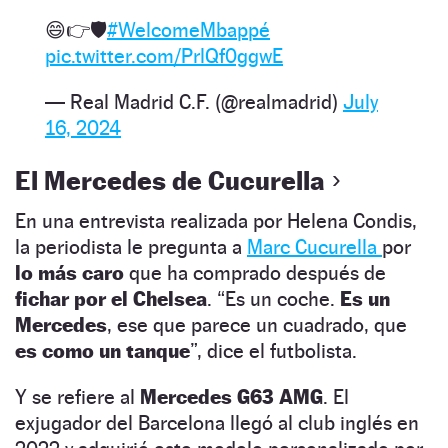
😄👉🛡️
#WelcomeMbappé
pic.twitter.com/PrlQf0ggwE
— Real Madrid C.F. (@realmadrid)
July
16, 2024
El Mercedes de Cucurella
En una entrevista realizada por Helena Condis,
la periodista le pregunta a
Marc Cucurella
por
lo más caro
que ha comprado después de
fichar por el Chelsea
. “Es un coche.
Es un
Mercedes
, ese que parece un cuadrado, que
es como un tanque
”, dice el futbolista.
Y se refiere al
Mercedes G63 AMG
. El
exjugador del Barcelona llegó al club inglés en