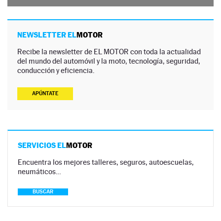
NEWSLETTER EL
MOTOR
Recibe la newsletter de EL MOTOR con toda la actualidad
del mundo del automóvil y la moto, tecnología, seguridad,
conducción y eficiencia.
APÚNTATE
SERVICIOS EL
MOTOR
Encuentra los mejores talleres, seguros, autoescuelas,
neumáticos…
BUSCAR