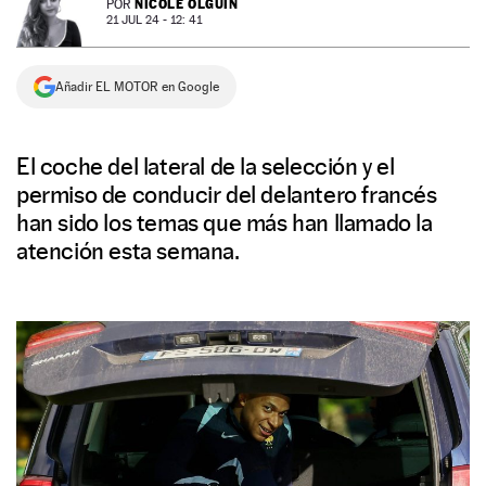
NICOLE OLGUÍN
POR
21 JUL 24 - 12: 41
NEWSLETTER
Añadir EL MOTOR en Google
SÍGUENOS
El coche del lateral de la selección y el
permiso de conducir del delantero francés
han sido los temas que más han llamado la
atención esta semana.