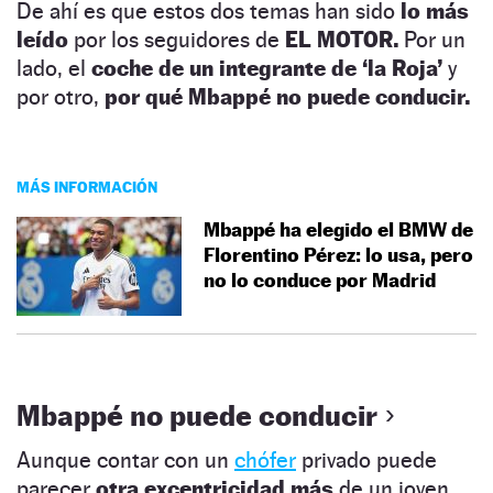
De ahí es que estos dos temas han sido
lo más
leído
por los seguidores de
EL MOTOR.
Por un
lado, el
coche de un integrante de ‘la Roja’
y
por otro,
por qué Mbappé no puede conducir.
MÁS INFORMACIÓN
Mbappé ha elegido el BMW de
Florentino Pérez: lo usa, pero
no lo conduce por Madrid
Mbappé no puede conducir
Aunque contar con un
chófer
privado puede
parecer
otra excentricidad más
de un joven