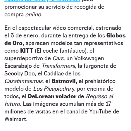
promocionar su servicio de recogida de
compra
online.
En el espectacular vídeo comercial, estrenado
el 6 de enero, durante la entrega de los
Globos
de Oro,
aparecen modelos tan representativos
como
KITT
(El coche fantástico), el
superdeportivo de
Cars,
un Volkswagen
Escarabajo de
Transformers,
la furgoneta de
Scooby Doo, el Cadillac de los
Cazafantasmas,
el
Batmovil,
el prehistórico
modelo de
Los Picapiedra
y, por encima de
todos, el
DeLorean volador
de
Regreso al
futuro.
Las imágenes acumulan más de 17
millones de visitas en el canal de YouTube de
Walmart.