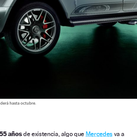
nderá hasta octubre.
55 años
de existencia, algo que
Mercedes
va a