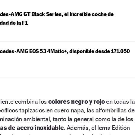
es-AMG GT Black Series, el increíble coche de
dad de la F1
rcedes-AMG EQS 53 4Matic+, disponible desde 171.050
biente combina los
colores negro y rojo
en todas la
cíficos tapizados en cuero napa, las alfombrillas de
uminación ambiental, tanto la general como la de los
as de acero inoxidable
. Además, el lema Edition