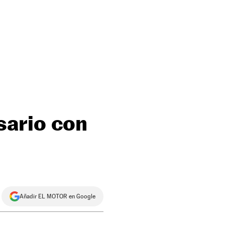
sario con
Añadir EL MOTOR en Google