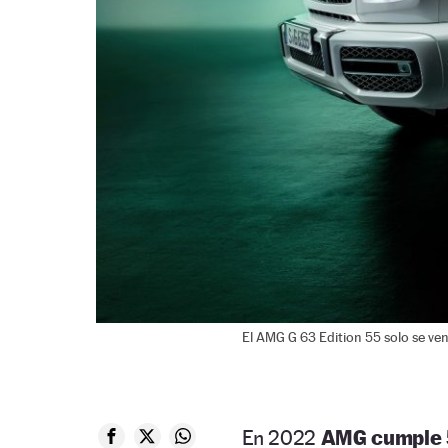
El AMG G 63 Edition 55 solo se ve
En 2022
AMG cumple 