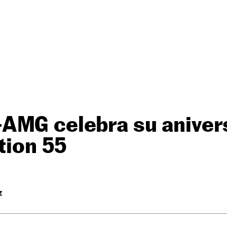
AMG celebra su aniver
ition 55
Z