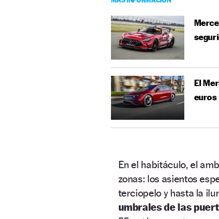
Merced
seguri
El Me
euros
En el habitáculo, el am
zonas: los asientos espe
terciopelo y hasta la il
umbrales de las puert