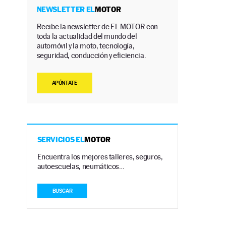
NEWSLETTER EL
MOTOR
Recibe la newsletter de EL MOTOR con
toda la actualidad del mundo del
automóvil y la moto, tecnología,
seguridad, conducción y eficiencia.
APÚNTATE
SERVICIOS EL
MOTOR
Encuentra los mejores talleres, seguros,
autoescuelas, neumáticos…
BUSCAR