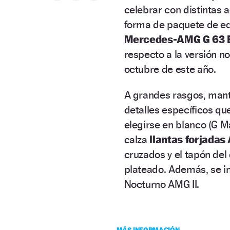
celebrar con distintas a
forma de paquete de eq
Mercedes-AMG G 63 E
respecto a la versión n
octubre de este año.
A grandes rasgos, mant
detalles específicos qu
elegirse en blanco (G M
calza
llantas forjada
cruzados y el tapón de
plateado. Además, se i
Nocturno AMG II.
MÁS INFORMACIÓN