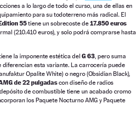
cciones a lo largo de todo el curso, una de ellas en
uipamiento para su todoterreno más radical. El
dition 55
tiene un sobrecoste de
17.850 euros
ormal (210.410 euros), y solo podrá comprarse hasta
iene la imponente estética del
G 63
, pero suma
e diferencian esta variante. La carrocería puede
anufaktur Opalite White) o negro (Obsidian Black),
s AMG de 22 pulgadas
con diseño de radios
l depósito de combustible tiene un acabado cromo
ncorporan los Paquete Nocturno AMG y Paquete