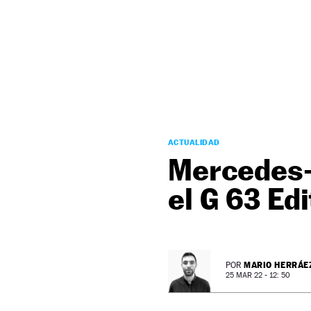
NEWSLETTER
SÍGUENOS
ACTUALIDAD
Mercedes-
el G 63 Ed
MARIO HERRÁE
POR
25 MAR 22 - 12: 50