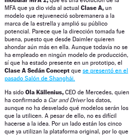
MFA que ya dio vida al actual
Clase A,
un
modelo que rejuveneció sobremanera a la
marca de la estrella y amplió su público
potencial. Parece que la dirección tomada fue
buena, puesto que desde Daimler quieren
ahondar aún más en ella. Aunque todavía no se
ha empleado en ningún modelo de producción,
sí que ha estado presente en un prototipo, el
Clase A Sedán Concept
que
se presentó en el
pasado Salón de Shanghái.
Ha sido
Ola Källenius,
CEO de Mercedes, quien
ha confirmado a
Car and Driver
los datos,
aunque no ha desvelado qué modelos serán los
que la utilicen. A pesar de ello, no es difícil
hacerse a la idea. Por un lado están los cinco
que ya utilizan la plataforma original, por lo que