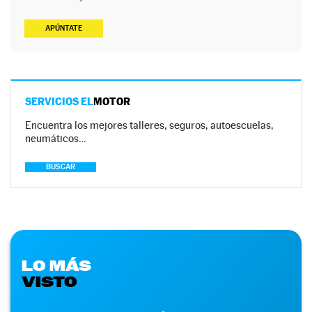
APÚNTATE
SERVICIOS EL
MOTOR
Encuentra los mejores talleres, seguros, autoescuelas,
neumáticos…
BUSCAR
LO MÁS
VISTO