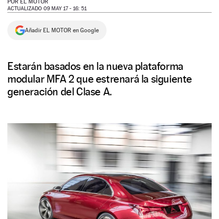
POR
EL MOTOR
ACTUALIZADO 09 MAY 17 - 16: 51
NEWSLETTER
Añadir EL MOTOR en Google
SÍGUENOS
Estarán basados en la nueva plataforma
modular MFA 2 que estrenará la siguiente
generación del Clase A.