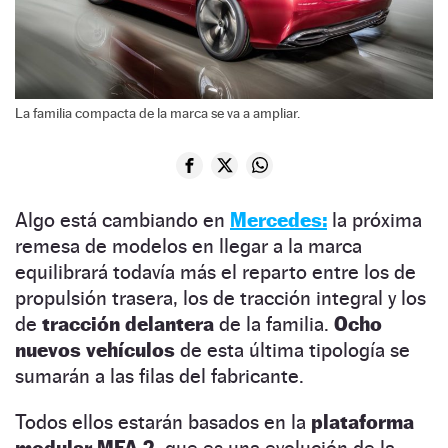
La familia compacta de la marca se va a ampliar.
Algo está cambiando en
Mercedes:
la próxima
remesa de modelos en llegar a la marca
equilibrará todavía más el reparto entre los de
propulsión trasera, los de tracción integral y los
de
tracción delantera
de la familia.
Ocho
nuevos vehículos
de esta última tipología se
sumarán a las filas del fabricante.
Todos ellos estarán basados en la
plataforma
modular MFA 2,
que es una evolución de la