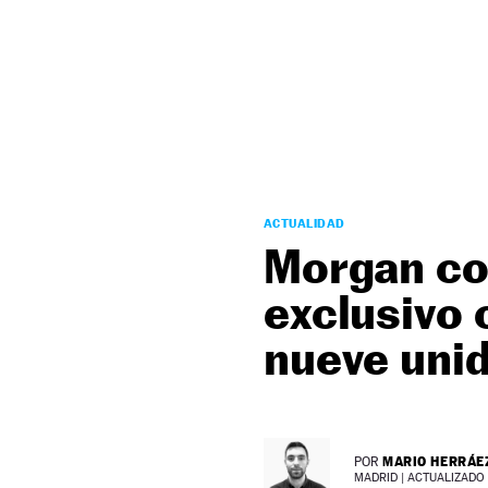
NEWSLETTER
SÍGUENOS
ACTUALIDAD
Morgan co
exclusivo 
nueve uni
MARIO HERRÁE
POR
MADRID |
ACTUALIZADO 0