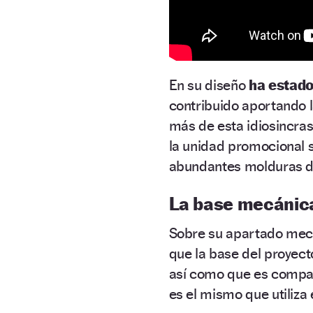
En su diseño
ha estado
contribuido aportando la
más de esta idiosincras
la unidad promocional 
abundantes molduras de
La base mecánica
Sobre su apartado mecá
que la base del proyect
así como que es compat
es el mismo que utiliza