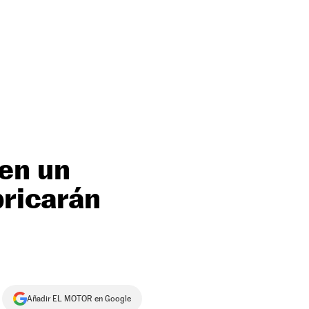
en un
bricarán
Añadir EL MOTOR en Google