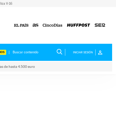
liza V-16
IOS
INICIAR SESIÓN
das de hasta 4.500 euro
s ayudas de hasta 4.500 euro