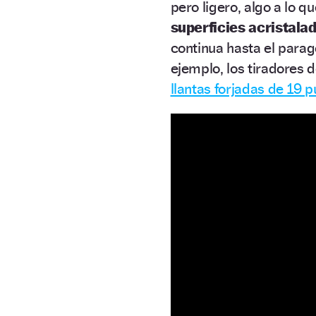
pero ligero, algo a lo 
superficies acristala
continua hasta el parag
ejemplo, los tiradores d
llantas forjadas de 19 