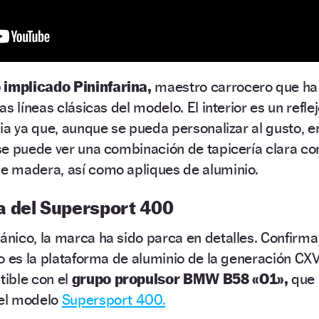
 implicado Pininfarina,
maestro carrocero que ha
s líneas clásicas del modelo. El interior es un refle
ia ya que, aunque se pueda personalizar al gusto, e
se puede ver una combinación de tapicería clara co
 madera, así como apliques de aluminio.
 del Supersport 400
nico, la marca ha sido parca en detalles. Confirma
o es la plataforma de aluminio de la generación CXV
ible con el
grupo propulsor BMW B58 «O1»,
que
 el modelo
Supersport 400.