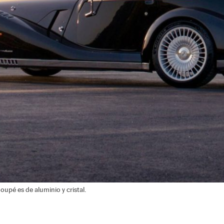
pé es de aluminio y cristal.