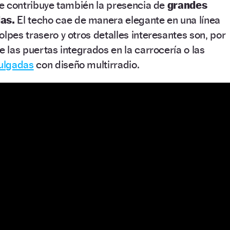
que contribuye también la presencia de
grandes
das.
El techo cae de manera elegante en una línea
olpes trasero y otros detalles interesantes son, por
e las puertas integrados en la carrocería o las
pulgadas
con diseño multirradio.