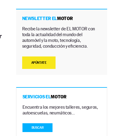
NEWSLETTER EL
MOTOR
Recibe la newsletter de EL MOTOR con
toda la actualidad del mundo del
r
automóvil y la moto, tecnología,
seguridad, conducción y eficiencia.
APÚNTATE
SERVICIOS EL
MOTOR
Encuentra los mejores talleres, seguros,
autoescuelas, neumáticos…
BUSCAR