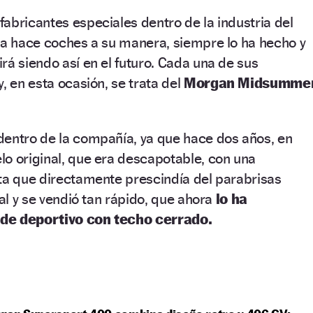
abricantes especiales dentro de la industria del
ca hace coches a su manera, siempre lo ha hecho y
rá siendo así en el futuro. Cada una de sus
, en esta ocasión, se trata del
Morgan Midsumme
dentro de la compañía, ya que hace dos años, en
o original, que era descapotable, con una
ta que directamente prescindía del parabrisas
tal y se vendió tan rápido, que ahora
lo ha
de deportivo con techo cerrado.