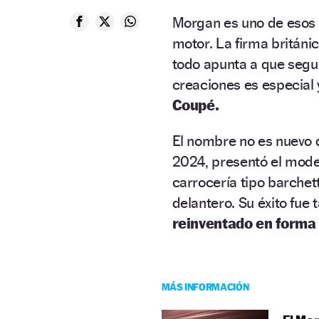
Morgan es uno de esos f
motor. La firma británi
todo apunta a que segui
creaciones es especial y
Coupé.
El nombre no es nuevo 
2024, presentó el model
carrocería tipo barchet
delantero. Su éxito fue 
reinventado en forma 
MÁS INFORMACIÓN