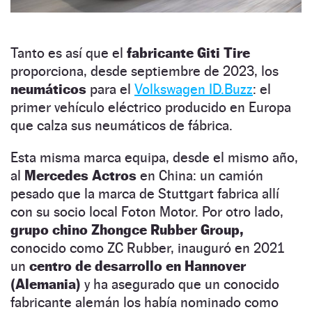
Tanto es así que el
fabricante Giti Tire
proporciona, desde septiembre de 2023, los
neumáticos
para el
Volkswagen ID.Buzz
: el
primer vehículo eléctrico producido en Europa
que calza sus neumáticos de fábrica.
Esta misma marca equipa, desde el mismo año,
al
Mercedes Actros
en China: un camión
pesado que la marca de Stuttgart fabrica allí
con su socio local Foton Motor. Por otro lado,
grupo chino Zhongce Rubber Group,
conocido como ZC Rubber, inauguró en 2021
un
centro de desarrollo en Hannover
(Alemania)
y ha asegurado que un conocido
fabricante alemán los había nominado como