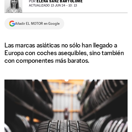
ELENA SANZ BARTOLOMÉ
POR
ACTUALIZADO 13 JUN 24 - 10: 13
NEWSLETTER
Añadir EL MOTOR en Google
SÍGUENOS
Las marcas asiáticas no sólo han llegado a
Europa con coches asequibles, sino también
con componentes más baratos.