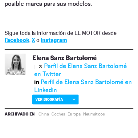
posible marca para sus modelos.
Sigue toda la información de EL MOTOR desde
Facebook
,
X
o
Instagram
Elena Sanz Bartolomé
Perfil de Elena Sanz Bartolomé
en Twitter
Perfil de Elena Sanz Bartolomé en
Linkedin
VER BIOGRAFÍA
ARCHIVADO EN
China
·
Coches
·
Europa
·
Neumáticos