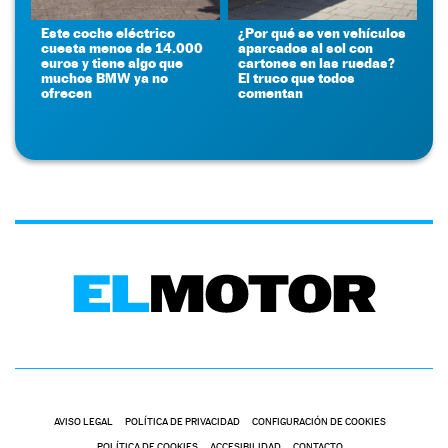
Este coche eléctrico
¿Por qué se ven vehículos
cuesta menos de 14.000
aparcados al sol con
euros y tiene algo que
cartones en las ruedas?
muchos BMW ya no
El truco que todos
ofrecen
comentan
AVISO LEGAL
POLÍTICA DE PRIVACIDAD
CONFIGURACIÓN DE COOKIES
POLÍTICA DE COOKIES
ACCESIBILIDAD
CONTACTO