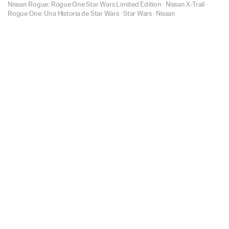
Nissan Rogue: Rogue One Star Wars Limited Edition
·
Nissan X-Trail
·
Rogue One: Una Historia de Star Wars
·
Star Wars
·
Nissan