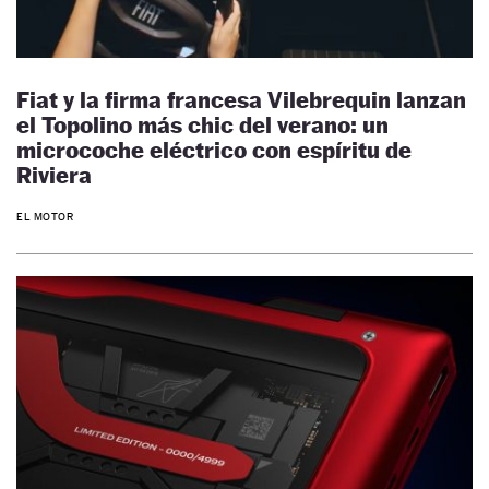
Fiat y la firma francesa Vilebrequin lanzan
el Topolino más chic del verano: un
microcoche eléctrico con espíritu de
Riviera
EL MOTOR