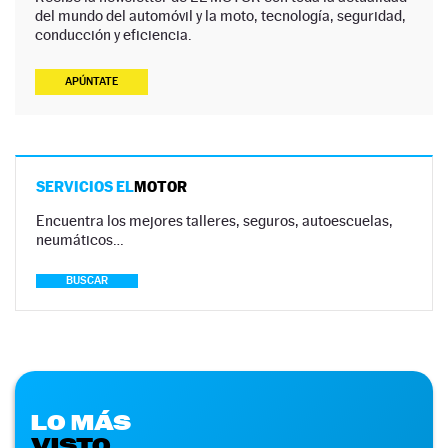
del mundo del automóvil y la moto, tecnología, seguridad,
conducción y eficiencia.
APÚNTATE
SERVICIOS EL
MOTOR
Encuentra los mejores talleres, seguros, autoescuelas,
neumáticos…
BUSCAR
LO MÁS
VISTO