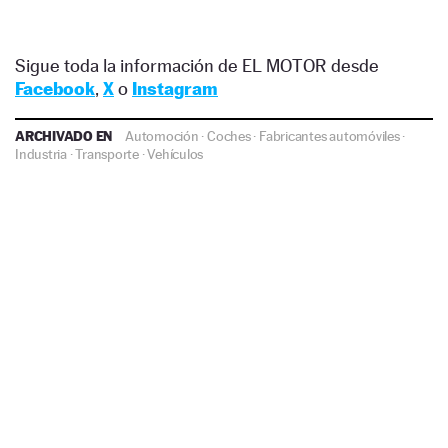
Sigue toda la información de EL MOTOR desde
Facebook
,
X
o
Instagram
ARCHIVADO EN
Automoción
·
Coches
·
Fabricantes automóviles
·
Industria
·
Transporte
·
Vehículos