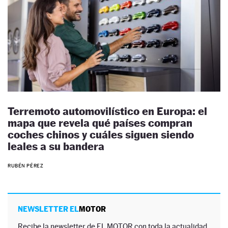
Terremoto automovilístico en Europa: el
mapa que revela qué países compran
coches chinos y cuáles siguen siendo
leales a su bandera
RUBÉN PÉREZ
NEWSLETTER EL
MOTOR
Recibe la newsletter de EL MOTOR con toda la actualidad