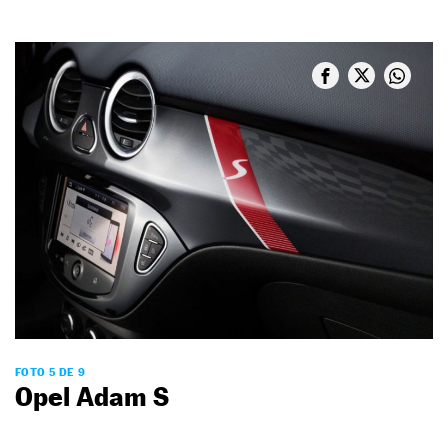
FOTO 5 DE 9
Opel Adam S