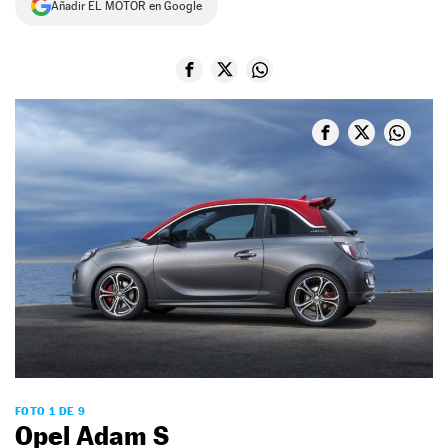
Añadir EL MOTOR en Google
NEWSLETTER
SÍGUENOS
FOTO 1 DE 9
Opel Adam S