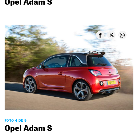
Opel Adam S
FOTO 4 DE 9
Opel Adam S