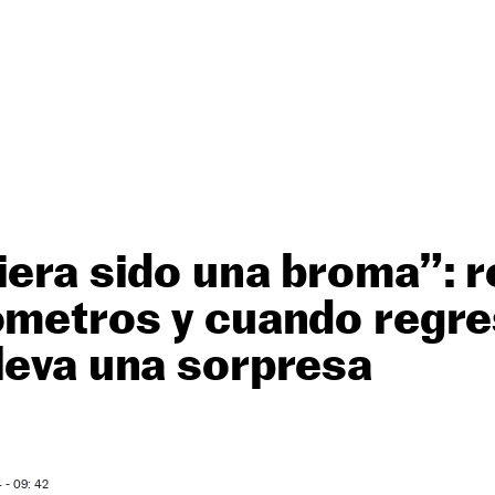
iera sido una broma”: 
ómetros y cuando regre
leva una sorpresa
- 09: 42