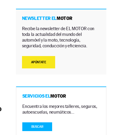
NEWSLETTER EL
MOTOR
Recibe la newsletter de EL MOTOR con
toda la actualidad del mundo del
automóvil y la moto, tecnología,
seguridad, conducción y eficiencia.
APÚNTATE
SERVICIOS EL
MOTOR
Encuentra los mejores talleres, seguros,
0
autoescuelas, neumáticos…
BUSCAR