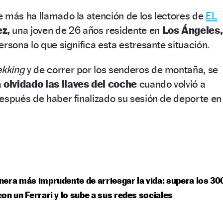
e más ha llamado la atención de los lectores de
EL
z,
una joven de 26 años residente en
Los Ángeles,
rsona lo que significa esta estresante situación.
ekking
y de correr por los senderos de montaña, se
a
olvidado las llaves del coche
cuando volvió a
espués de haber finalizado su sesión de deporte en
era más imprudente de arriesgar la vida: supera los 30
on un Ferrari y lo sube a sus redes sociales