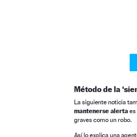
Método de la ‘sie
La siguiente noticia ta
mantenerse alerta
es
graves como un robo.
Así lo explica una agen