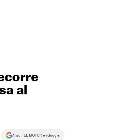
recorre
sa al
Añadir EL MOTOR en Google