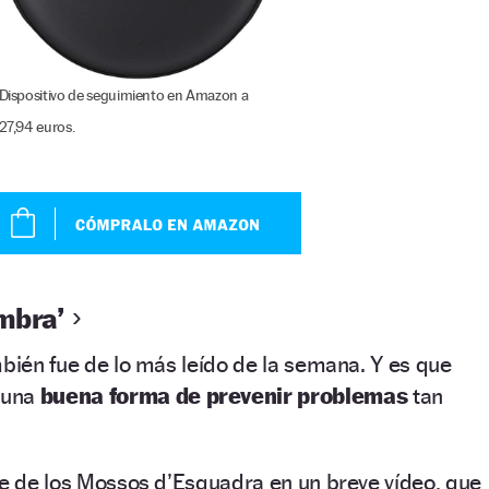
Dispositivo de seguimiento en Amazon a
27,94 euros.
mbra’
mbién fue de lo más leído de la semana. Y es que
 una
buena forma de prevenir problemas
tan
te de los Mossos d’Esquadra en un breve vídeo, que