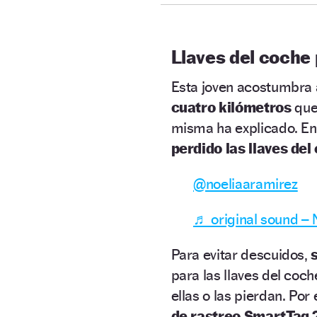
Llaves del coche
Esta joven acostumbra 
cuatro kilómetros
que
misma ha explicado. En
perdido las llaves del
@noeliaaramirez
♬ original sound –
Para evitar descuidos,
para las llaves del coc
ellas o las pierdan. Por
de rastreo SmartTag 