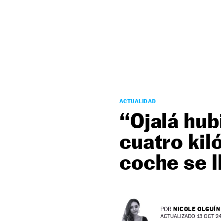
NEWSLETTER
SÍGUENOS
ACTUALIDAD
“Ojalá hub
cuatro kil
coche se l
NICOLE OLGUÍN
POR
ACTUALIZADO 13 OCT 24 