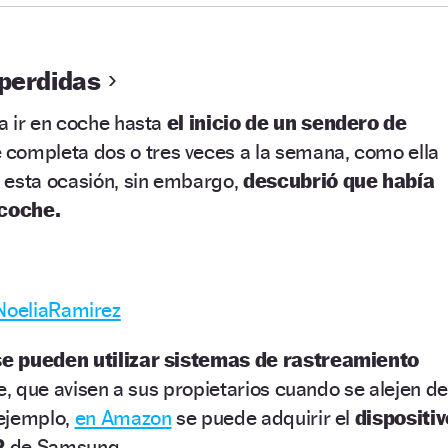
 perdidas
a ir en coche hasta
el inicio de un sendero de
 completa dos o tres veces a la semana, como ella
 esta ocasión, sin embargo,
descubrió que había
 coche.
 NoeliaRamirez
se pueden utilizar sistemas de rastreamiento
he, que avisen a sus propietarios cuando se alejen de
 ejemplo,
en Amazon
se puede adquirir el
dispositiv
2
de Samsung.