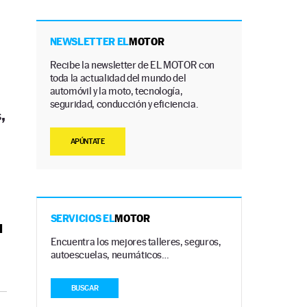
NEWSLETTER EL
MOTOR
Recibe la newsletter de EL MOTOR con
toda la actualidad del mundo del
automóvil y la moto, tecnología,
seguridad, conducción y eficiencia.
,
APÚNTATE
SERVICIOS EL
MOTOR
l
Encuentra los mejores talleres, seguros,
autoescuelas, neumáticos…
BUSCAR