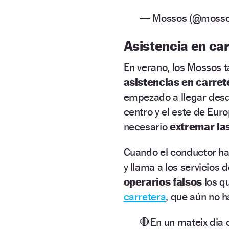
— Mossos (@moss
Asistencia en carr
En verano, los Mossos t
asistencias en carret
empezado a llegar desde
centro y el este de Euro
necesario
extremar la
Cuando el conductor ha
y llama a los servicios
operarios falsos
los q
carretera
, que aún no h
🛑En un mateix dia c