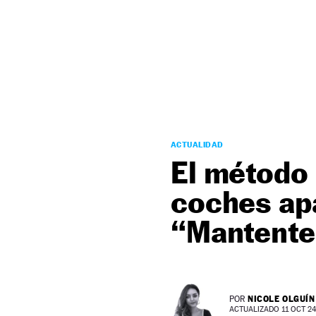
NEWSLETTER
SÍGUENOS
ACTUALIDAD
El método 
coches apa
“Mantente
NICOLE OLGUÍN
POR
ACTUALIZADO 11 OCT 24 