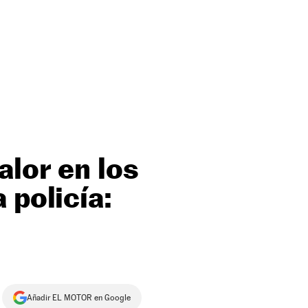
alor en los
 policía:
Añadir EL MOTOR en Google