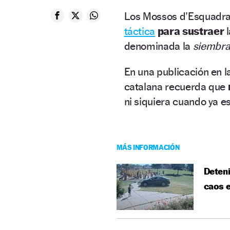
Los Mossos d’Esquadra 
táctica
para sustraer
l
denominada la
siembra
En una publicación en la
catalana recuerda que
ni siquiera cuando ya e
MÁS INFORMACIÓN
Deteni
caos e