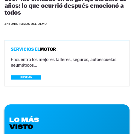
años: lo que ocurrió después emocionó a
todos
ANTONIO RAMOS DEL OLMO
SERVICIOS EL
MOTOR
Encuentra los mejores talleres, seguros, autoescuelas,
neumáticos…
BUSCAR
LO MÁS
VISTO