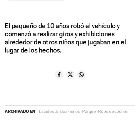
El pequeño de 10 años robó el vehículo y
comenzó a realizar giros y exhibiciones
alrededor de otros niños que jugaban en el
lugar de los hechos.
ARCHIVADO EN
Estados Unidos
·
niños
·
Parque
·
Robo de coches