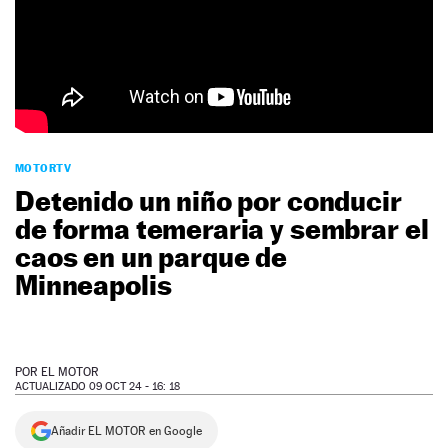
NEWSLETTER
SÍGUENOS
MOTORTV
Detenido un niño por conducir
de forma temeraria y sembrar el
caos en un parque de
Minneapolis
POR
EL MOTOR
ACTUALIZADO 09 OCT 24 - 16: 18
Añadir EL MOTOR en Google