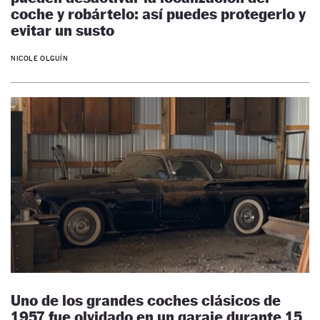
coche y robártelo: así puedes protegerlo y
evitar un susto
NICOLE OLGUÍN
Uno de los grandes coches clásicos de
1957 fue olvidado en un garaje durante 15