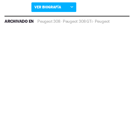
VER BIOGRAFÍA
ARCHIVADO EN
Peugeot 308
·
Peugeot 308 GTi
·
Peugeot