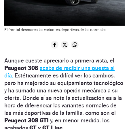
El frontal desmarca las variantes deportivas de las normales.
Aunque cueste apreciarlo a primera vista, el
Peugeot 308
acaba de recibir una puesta al
día.
Estéticamente es difícil ver los cambios,
pero ha mejorado su equipamiento tecnológico
y ha sumado una nueva opción mecánica a su
oferta. Donde sí se nota la actualización es a la
hora de diferenciar las variantes normales de
las más deportivas de la familia, como son el
Peugeot 308 GTI
y, en menor medida, los
acabados
GT y GT Line.