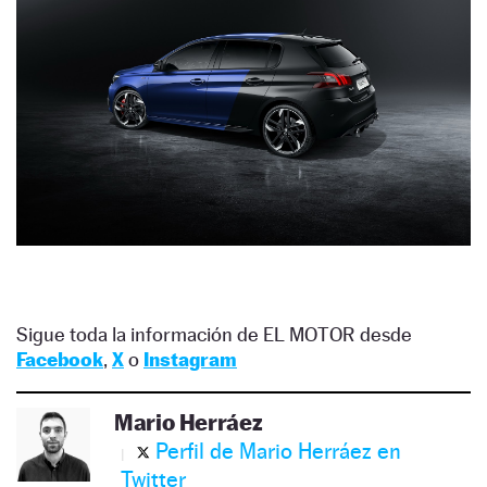
Sigue toda la información de EL MOTOR desde
Facebook
,
X
o
Instagram
Mario Herráez
Perfil de Mario Herráez en
Twitter