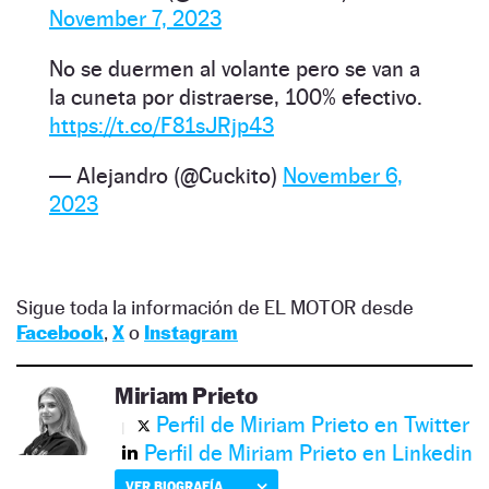
November 7, 2023
No se duermen al volante pero se van a
la cuneta por distraerse, 100% efectivo.
https://t.co/F81sJRjp43
— Alejandro (@Cuckito)
November 6,
2023
Sigue toda la información de EL MOTOR desde
Facebook
,
X
o
Instagram
Miriam Prieto
Perfil de Miriam Prieto en Twitter
Perfil de Miriam Prieto en Linkedin
VER BIOGRAFÍA