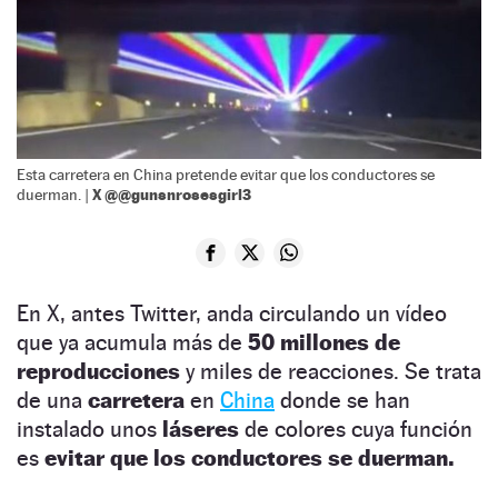
Esta carretera en China pretende evitar que los conductores se
X @@gunsnrosesgirl3
duerman. |
En X, antes Twitter, anda circulando un vídeo
que ya acumula más de
50 millones de
reproducciones
y miles de reacciones. Se trata
de una
carretera
en
China
donde se han
instalado unos
láseres
de colores cuya función
es
evitar que los conductores se duerman.