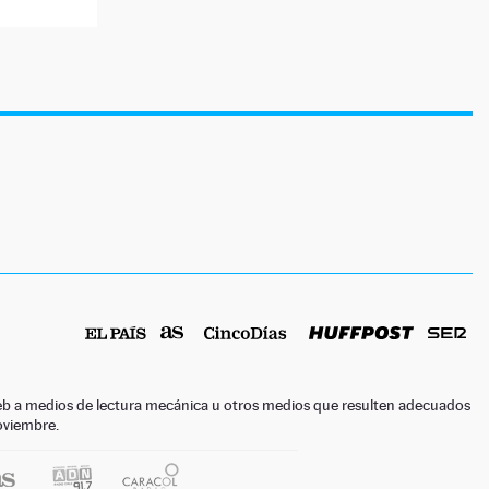
o web a medios de lectura mecánica u otros medios que resulten adecuados
noviembre.