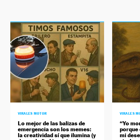
VIRALES MOTOR
VIRALES M
Lo mejor de las balizas de
“Yo mon
emergencia son los memes:
porque 
la creatividad sí que ilumina (y
mi des