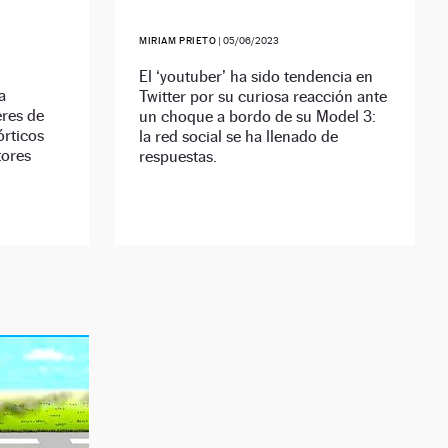
MIRIAM PRIETO
|
05/06/2023
El ‘youtuber’ ha sido tendencia en
a
Twitter por su curiosa reacción ante
eres de
un choque a bordo de su Model 3:
órticos
la red social se ha llenado de
tores
respuestas.