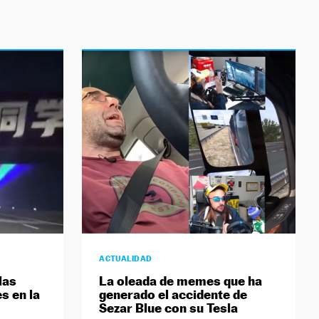
ACTUALIDAD
las
La oleada de memes que ha
s en la
generado el accidente de
Sezar Blue con su Tesla