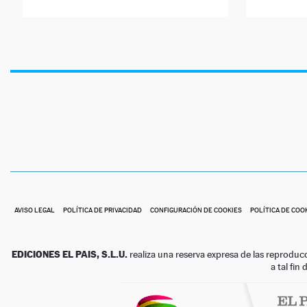
AVISO LEGAL
POLÍTICA DE PRIVACIDAD
CONFIGURACIÓN DE COOKIES
POLÍTICA DE COO
EDICIONES EL PAIS, S.L.U.
realiza una reserva expresa de las reproduc
a tal fin