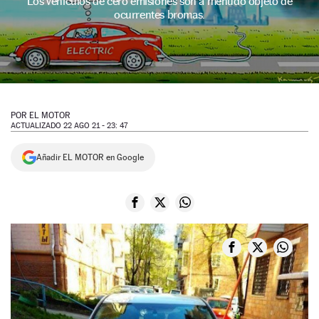
Los vehículos de cero emisiones son a menudo objeto de
ocurrentes bromas.
NEWSLETTER
SÍGUENOS
POR
EL MOTOR
ACTUALIZADO 22 AGO 21 - 23: 47
Añadir EL MOTOR en Google