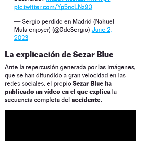
pic.twitter.com/Yp5ncLNz90
— Sergio perdido en Madrid (Nahuel
Mula enjoyer) (@GdcSergio)
June 2,
2023
La explicación de Sezar Blue
Ante la repercusión generada por las imágenes,
que se han difundido a gran velocidad en las
redes sociales, el propio
Sezar Blue ha
publicado un vídeo en el que explica
la
secuencia completa del
accidente.