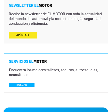
NEWSLETTER EL
MOTOR
Recibe la newsletter de EL MOTOR con toda la actualidad
del mundo del automóvil y la moto, tecnología, seguridad,
conducción y eficiencia.
APÚNTATE
SERVICIOS EL
MOTOR
Encuentra los mejores talleres, seguros, autoescuelas,
neumáticos…
BUSCAR