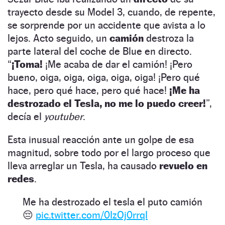
trayecto desde su Model 3, cuando, de repente,
se sorprende por un accidente que avista a lo
lejos. Acto seguido, un
camión
destroza la
parte lateral del coche de Blue en directo.
“
¡Toma!
¡Me acaba de dar el camión! ¡Pero
bueno, oiga, oiga, oiga, oiga, oiga! ¡Pero qué
hace, pero qué hace, pero qué hace!
¡Me ha
destrozado el Tesla, no me lo puedo creer!
”,
decía el
youtuber
.
Esta inusual reacción ante un golpe de esa
magnitud, sobre todo por el largo proceso que
lleva arreglar un Tesla, ha causado
revuelo en
redes
.
Me ha destrozado el tesla el puto camión
😔
pic.twitter.com/0IzOj0rrqI