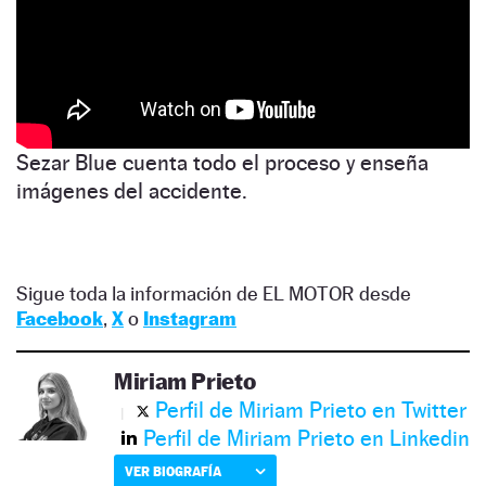
Sezar Blue cuenta todo el proceso y enseña
imágenes del accidente.
Sigue toda la información de EL MOTOR desde
Facebook
,
X
o
Instagram
Miriam Prieto
Perfil de Miriam Prieto en Twitter
Perfil de Miriam Prieto en Linkedin
VER BIOGRAFÍA