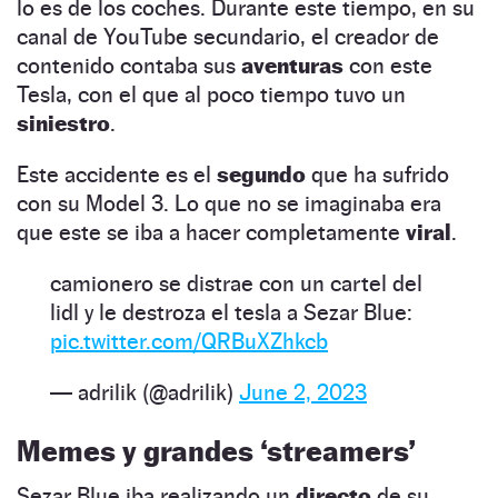
lo es de los coches. Durante este tiempo, en su
canal de YouTube secundario, el creador de
contenido contaba sus
aventuras
con este
Tesla, con el que al poco tiempo tuvo un
siniestro
.
Este accidente es el
segundo
que ha sufrido
con su Model 3. Lo que no se imaginaba era
que este se iba a hacer completamente
viral
.
camionero se distrae con un cartel del
lidl y le destroza el tesla a Sezar Blue:
pic.twitter.com/QRBuXZhkcb
— adrilik (@adrilik)
June 2, 2023
Memes y grandes ‘streamers’
Sezar Blue iba realizando un
directo
de su