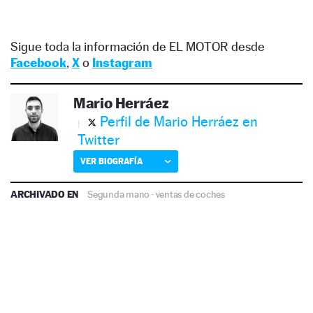
Sigue toda la información de EL MOTOR desde
Facebook
,
X
o
Instagram
Mario Herráez
Perfil de Mario Herráez en
Twitter
VER BIOGRAFÍA
ARCHIVADO EN
Segunda mano
·
ventas de coches