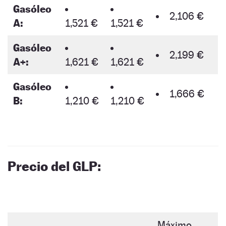
Gasóleo
2,106 €
A:
1,521 €
1,521 €
Gasóleo
2,199 €
A+:
1,621 €
1,621 €
Gasóleo
1,666 €
B:
1,210 €
1,210 €
Precio del GLP:
Máximo