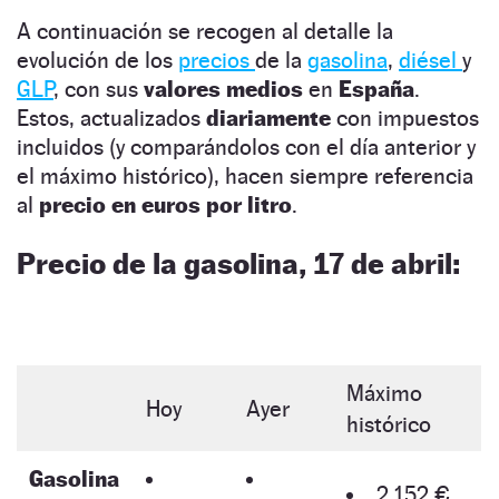
A continuación se recogen al detalle la
evolución de los
precios
de la
gasolina
,
diésel
y
GLP
, con sus
valores medios
en
España
.
Estos, actualizados
diariamente
con impuestos
incluidos (y comparándolos con el día anterior y
el máximo histórico), hacen siempre referencia
al
precio en euros por litro
.
Precio de la gasolina, 17 de abril:
Máximo
Hoy
Ayer
histórico
Gasolina
2,152 €