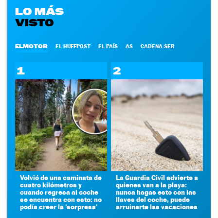
LO MÁS
VISTO
ELMOTOR
EL HUFFPOST
EL PAÍS
AS
CADENA SER
1
2
Volvió de una caminata de
La Guardia Civil advierte a
cuatro kilómetros y
quienes van a la playa:
cuando regresa al coche
nunca hagas esto con las
se encuentra con esto: no
llaves del coche, puede
podía creer la 'sorpresa'
arruinarte las vacaciones