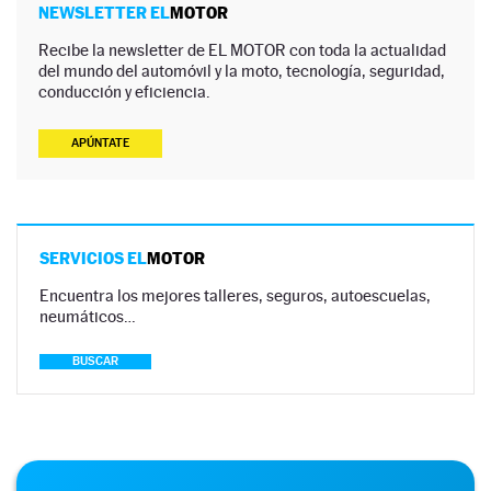
NEWSLETTER EL
MOTOR
Recibe la newsletter de EL MOTOR con toda la actualidad
del mundo del automóvil y la moto, tecnología, seguridad,
conducción y eficiencia.
APÚNTATE
SERVICIOS EL
MOTOR
Encuentra los mejores talleres, seguros, autoescuelas,
neumáticos…
BUSCAR