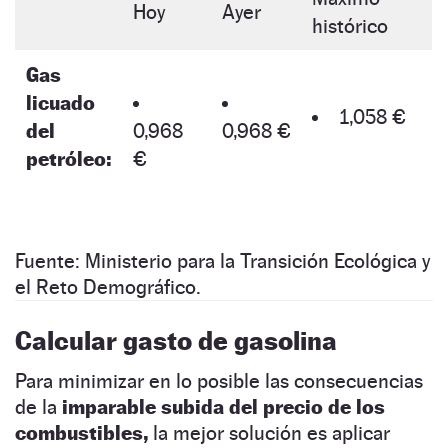
Hoy
Ayer
histórico
Gas
licuado
1,058 €
del
0,968
0,968 €
petróleo:
€
Fuente: Ministerio para la Transición Ecológica y
el Reto Demográfico.
Calcular gasto de gasolina
Para minimizar en lo posible las consecuencias
de la
imparable subida del precio de los
combustibles,
la mejor solución es aplicar