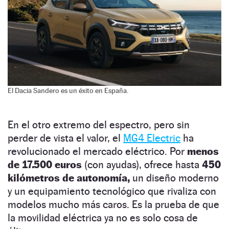
El Dacia Sandero es un éxito en España.
En el otro extremo del espectro, pero sin
perder de vista el valor, el
MG4 Electric
ha
revolucionado el mercado eléctrico. Por
menos
de 17.500 euros
(con ayudas), ofrece hasta
450
kilómetros de autonomía,
un diseño moderno
y un equipamiento tecnológico que rivaliza con
modelos mucho más caros. Es la prueba de que
la movilidad eléctrica ya no es solo cosa de