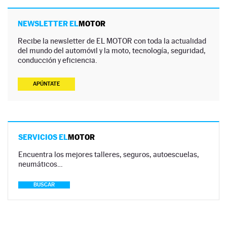
NEWSLETTER EL
MOTOR
Recibe la newsletter de EL MOTOR con toda la actualidad
del mundo del automóvil y la moto, tecnología, seguridad,
conducción y eficiencia.
APÚNTATE
SERVICIOS EL
MOTOR
Encuentra los mejores talleres, seguros, autoescuelas,
neumáticos…
BUSCAR