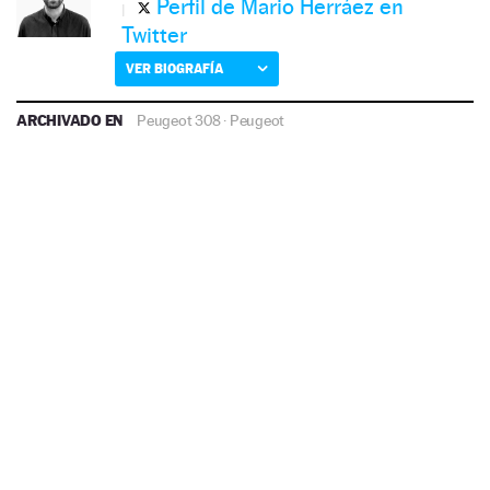
Perfil de Mario Herráez en
Twitter
VER BIOGRAFÍA
ARCHIVADO EN
Peugeot 308
·
Peugeot