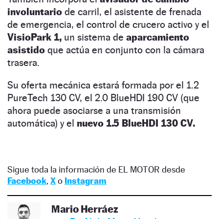
involuntario
de carril, el asistente de frenada
de emergencia, el control de crucero activo y el
VisioPark 1,
un sistema de
aparcamiento
asistido
que actúa en conjunto con la cámara
trasera.
Su oferta mecánica estará formada por el 1.2
PureTech 130 CV, el 2.0 BlueHDI 190 CV (que
ahora puede asociarse a una transmisión
automática) y el
nuevo 1.5 BlueHDI 130 CV.
Sigue toda la información de EL MOTOR desde
Facebook
,
X
o
Instagram
Mario Herráez