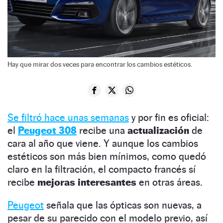
Hay que mirar dos veces para encontrar los cambios estéticos.
Se filtró hace unas semanas
y por fin es oficial:
el
Peugeot 308
recibe una
actualización
de
cara al año que viene. Y aunque los cambios
estéticos son más bien mínimos, como quedó
claro en la filtración, el compacto francés sí
recibe
mejoras interesantes
en otras áreas.
Peugeot
señala que las ópticas son nuevas, a
pesar de su parecido con el modelo previo, así