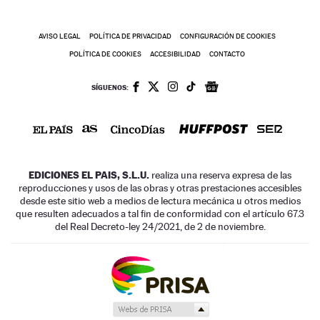
AVISO LEGAL
POLÍTICA DE PRIVACIDAD
CONFIGURACIÓN DE COOKIES
POLÍTICA DE COOKIES
ACCESIBILIDAD
CONTACTO
SÍGUENOS:
EDICIONES EL PAIS, S.L.U.
realiza una reserva expresa de las
reproducciones y usos de las obras y otras prestaciones accesibles
desde este sitio web a medios de lectura mecánica u otros medios
que resulten adecuados a tal fin de conformidad con el artículo 67.3
del Real Decreto-ley 24/2021, de 2 de noviembre.