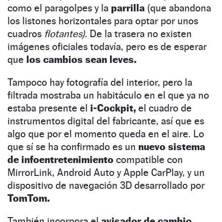
como el paragolpes y la
parrilla
(que abandona
los listones horizontales para optar por unos
cuadros
flotantes).
De la trasera no existen
imágenes oficiales todavía, pero es de esperar
que
los cambios sean leves.
Tampoco hay fotografía del interior, pero la
filtrada mostraba un habitáculo en el que ya no
estaba presente el
i-Cockpit,
el cuadro de
instrumentos digital del fabricante, así que es
algo que por el momento queda en el aire. Lo
que sí se ha confirmado es un
nuevo sistema
de infoentretenimiento
compatible con
MirrorLink, Android Auto y Apple CarPlay, y un
dispositivo de navegación 3D desarrollado por
TomTom.
También incorpora el
avisador de cambio