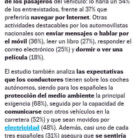
de los pasajeros
del vehículo: lo haría un 54%
de los entrevistados, frente al 37% que
preferiría
navegar por Internet
. Otras
actividades destacables por los automovilistas
nacionales son
enviar mensajes o hablar por
el móvil
(36%), leer un libro (27%), responder el
correo electrónico (25%) y
dormir o ver una
película
(18%).
El estudio también analiza
las expectativas
que los conductores
tienen sobre los coches
autónomos, siendo para los españoles la
protección del medio ambiente
la principal
exigencia (68%), seguida por la capacidad de
comunicarse
con otros vehículos en la
carretera (52%) y que sean movidos por
electricidad
(48%). Además, casi uno de cada
tres españoles (31%) asegura que
se sentiría