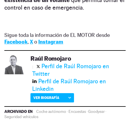
control en caso de emergencia.
Sigue toda la información de EL MOTOR desde
Facebook
,
X
o
Instagram
Raúl Romojaro
Perfil de Raúl Romojaro en
Twitter
Perfil de Raúl Romojaro en
Linkedin
VER BIOGRAFÍA
ARCHIVADO EN
Coche autónomo
·
Encuestas
·
Goodyear
·
Seguridad vehículos