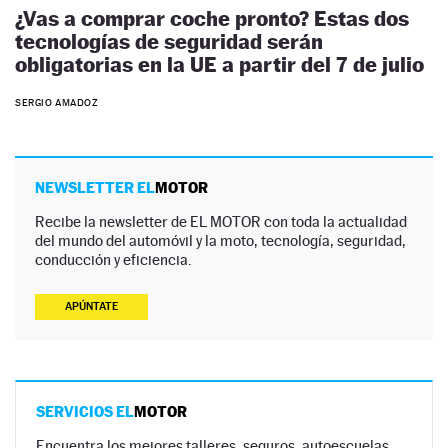
¿Vas a comprar coche pronto? Estas dos
tecnologías de seguridad serán
obligatorias en la UE a partir del 7 de julio
SERGIO AMADOZ
NEWSLETTER EL
MOTOR
Recibe la newsletter de EL MOTOR con toda la actualidad
del mundo del automóvil y la moto, tecnología, seguridad,
conducción y eficiencia.
APÚNTATE
SERVICIOS EL
MOTOR
Encuentra los mejores talleres, seguros, autoescuelas,