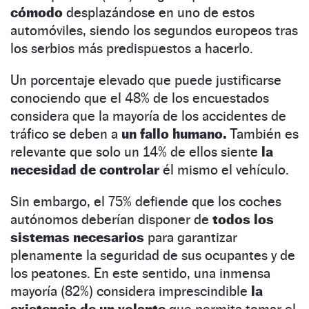
cómodo
desplazándose en uno de estos
automóviles, siendo los segundos europeos tras
los serbios más predispuestos a hacerlo.
Un porcentaje elevado que puede justificarse
conociendo que el 48% de los encuestados
considera que la mayoría de los accidentes de
tráfico se deben a
un fallo humano.
También es
relevante que solo un 14% de ellos siente
la
necesidad de controlar
él mismo el vehículo.
Sin embargo, el 75% defiende que los coches
autónomos deberían disponer de
todos los
sistemas necesarios
para garantizar
plenamente la seguridad de sus ocupantes y de
los peatones. En este sentido, una inmensa
mayoría (82%) considera imprescindible
la
existencia de un volante
que permita tomar el