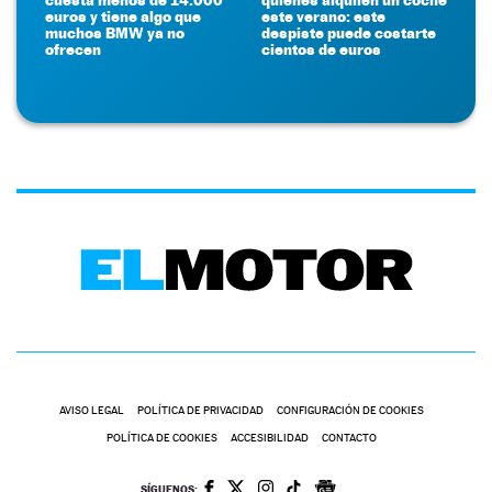
euros y tiene algo que
este verano: este
muchos BMW ya no
despiste puede costarte
ofrecen
cientos de euros
AVISO LEGAL
POLÍTICA DE PRIVACIDAD
CONFIGURACIÓN DE COOKIES
POLÍTICA DE COOKIES
ACCESIBILIDAD
CONTACTO
SÍGUENOS: