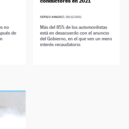
conductores en 2021
SERGIO AMADOZ
|
30/12/2021
es no
Más del 85% de los automovilistas
spués de
está en desacuerdo con el anuncio
un
del Gobierno, en el que ven un mero
interés recaudatorio.