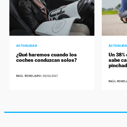
ACTUALIDAD
ACTUALID
¿Qué haremos cuando los
Un 38% 
coches conduzcan solos?
sabe ca
pincha
RAÚL ROMOJARO
|
30/01/2017
RAÚL ROMO