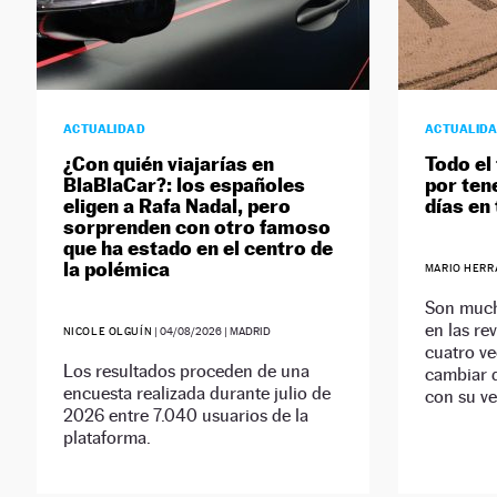
ACTUALIDAD
ACTUALID
¿Con quién viajarías en
Todo el
BlaBlaCar?: los españoles
por ten
eligen a Rafa Nadal, pero
días en
sorprenden con otro famoso
que ha estado en el centro de
la polémica
MARIO HERR
Son much
en las re
NICOLE OLGUÍN
|
04/08/2026
| MADRID
cuatro ve
Los resultados proceden de una
cambiar 
encuesta realizada durante julio de
con su ve
2026 entre 7.040 usuarios de la
plataforma.