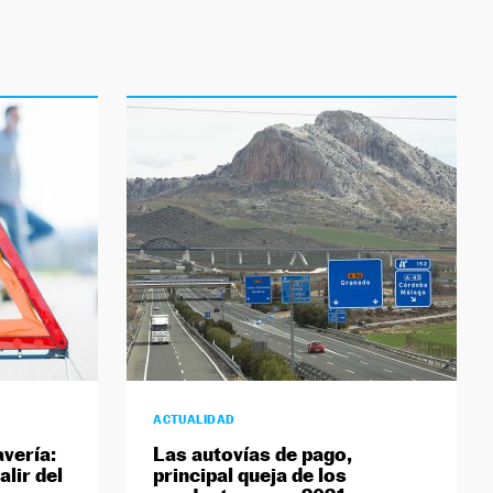
ACTUALIDAD
vería:
Las autovías de pago,
lir del
principal queja de los