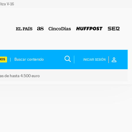
liza V-16
IOS
INICIAR SESIÓN
das de hasta 4.500 euro
s ayudas de hasta 4.500 euro