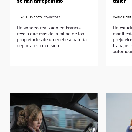
se han arrepentido
taller
JUAN LUIS SOTO
|
27/08/2023
MARIO HERR
Un sondeo realizado en Francia
Un estud
revela que más de la mitad de los
manifiest
propietarios de un coche a batería
prejuicio
deploran su decisión.
trabajos 
automoci