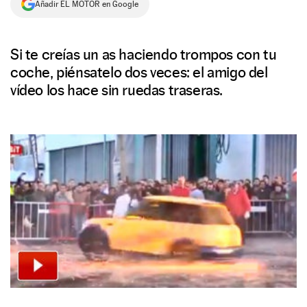
Añadir EL MOTOR en Google
NEWSLETTER
Si te creías un as haciendo trompos con tu
SÍGUENOS
coche, piénsatelo dos veces: el amigo del
vídeo los hace sin ruedas traseras.