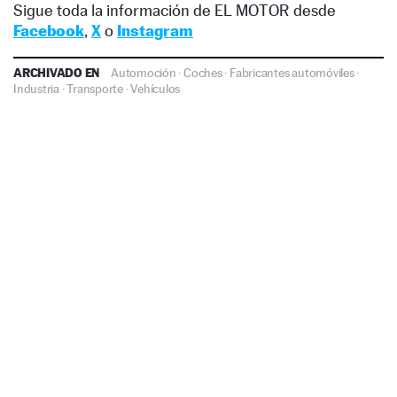
Sigue toda la información de EL MOTOR desde
Facebook
,
X
o
Instagram
ARCHIVADO EN
Automoción
·
Coches
·
Fabricantes automóviles
·
Industria
·
Transporte
·
Vehículos