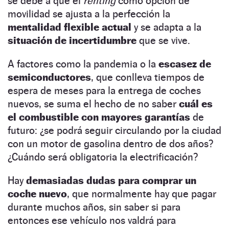
se debe a que el
renting
como opción de
movilidad se ajusta a la perfección la
mentalidad flexible actual
y se adapta a la
situación de incertidumbre
que se vive.
A factores como la pandemia o la
escasez de
semiconductores
, que conlleva tiempos de
espera de meses para la entrega de coches
nuevos, se suma el hecho de no saber
cuál es
el combustible con mayores garantías
de
futuro: ¿se podrá seguir circulando por la ciudad
con un motor de gasolina dentro de dos años?
¿Cuándo será obligatoria la electrificación?
Hay
demasiadas dudas para comprar un
coche nuevo
, que normalmente hay que pagar
durante muchos años, sin saber si para
entonces ese vehículo nos valdrá para