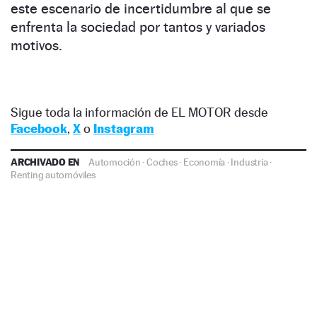
este escenario de incertidumbre al que se
enfrenta la sociedad por tantos y variados
motivos.
Sigue toda la información de EL MOTOR desde
Facebook
,
X
o
Instagram
ARCHIVADO EN
Automoción
·
Coches
·
Economía
·
Industria
·
Renting automóviles