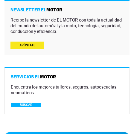
NEWSLETTER EL
MOTOR
Recibe la newsletter de EL MOTOR con toda la actualidad
del mundo del automóvil y la moto, tecnología, seguridad,
conducción y eficiencia.
APÚNTATE
SERVICIOS EL
MOTOR
Encuentra los mejores talleres, seguros, autoescuelas,
neumáticos…
BUSCAR