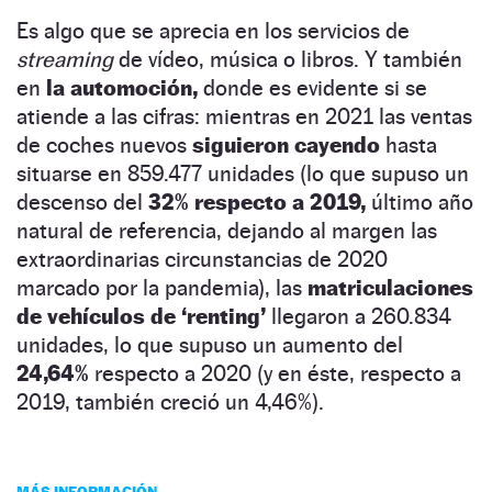
Es algo que se aprecia en los servicios de
streaming
de vídeo, música o libros. Y también
en
la automoción,
donde es evidente si se
atiende a las cifras: mientras en 2021 las ventas
de coches nuevos
siguieron cayendo
hasta
situarse en 859.477 unidades (lo que supuso un
descenso del
32% respecto a 2019,
último año
natural de referencia, dejando al margen las
extraordinarias circunstancias de 2020
marcado por la pandemia), las
matriculaciones
de vehículos de ‘renting’
llegaron a 260.834
unidades, lo que supuso un aumento del
24,64%
respecto a 2020 (y en éste, respecto a
2019, también creció un 4,46%).
MÁS INFORMACIÓN