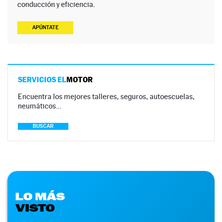
conducción y eficiencia.
APÚNTATE
SERVICIOS EL
MOTOR
Encuentra los mejores talleres, seguros, autoescuelas,
neumáticos…
BUSCAR
LO MÁS
VISTO