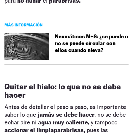
para
no dañar
el
parabrisas.
MÁS INFORMACIÓN
Neumáticos M+S: ¿se puede o
no se puede circular con
ellos cuando nieva?
Quitar el hielo: lo que no se debe
hacer
Antes de detallar el paso a paso, es importante
saber lo que
jamás se debe hacer
: no se debe
echar aire ni
agua muy caliente,
y tampoco
accionar el limpiaparabrisas,
pues las