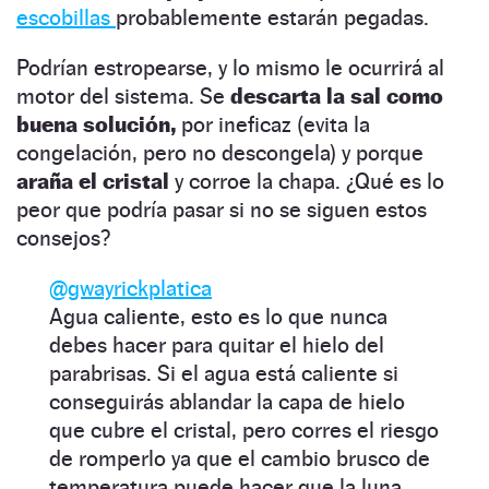
escobillas
probablemente estarán pegadas.
Podrían estropearse, y lo mismo le ocurrirá al
motor del sistema. Se
descarta la sal como
buena solución,
por ineficaz (evita la
congelación, pero no descongela) y porque
araña el cristal
y corroe la chapa. ¿Qué es lo
peor que podría pasar si no se siguen estos
consejos?
@gwayrickplatica
Agua caliente, esto es lo que nunca
debes hacer para quitar el hielo del
parabrisas. Si el agua está caliente si
conseguirás ablandar la capa de hielo
que cubre el cristal, pero corres el riesgo
de romperlo ya que el cambio brusco de
temperatura puede hacer que la luna