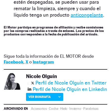
estén despegadas, se pueden usar para
rematar la limpieza, siempre y cuando el
líquido tenga un producto
anticongelante
.
El Motor participa en programas de afiliación y recibe comisiones
por las compras realizadas a través de enlaces. Los precios de los
productos corresponden a la fecha de publicación del artículo.
Sigue toda la información de EL MOTOR desde
Facebook
,
X
o
Instagram
Nicole Olguín
Perfil de Nicole Olguín en Twitter
Perfil de Nicole Olguín en Linkedin
VER BIOGRAFÍA
ARCHIVADO EN
Accesorios
·
Coche
·
Hielo
·
Invierno
·
Parabrisas