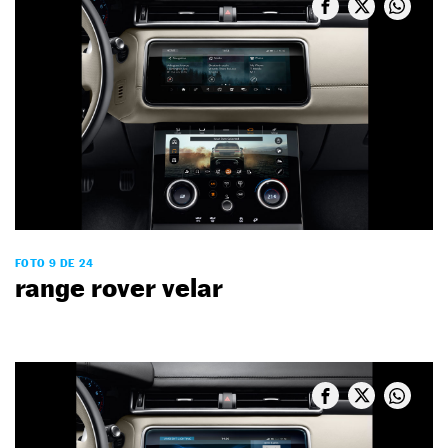
FOTO 9 DE 24
range rover velar