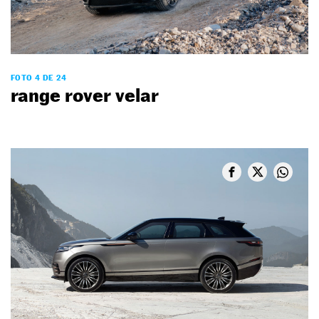
FOTO 4 DE 24
range rover velar