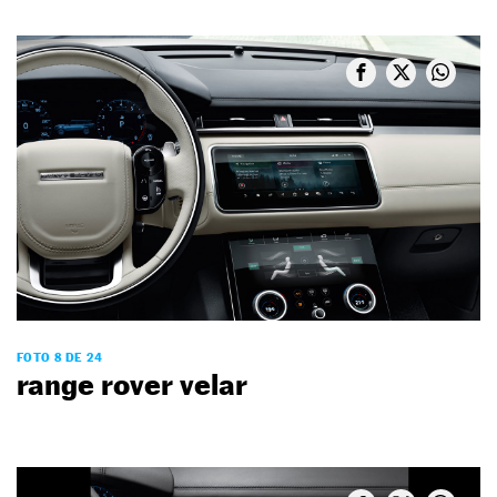
FOTO 8 DE 24
range rover velar