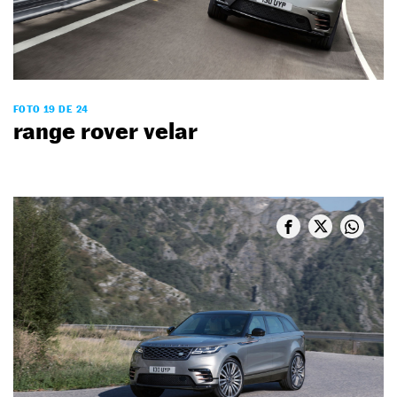
FOTO 19 DE 24
range rover velar