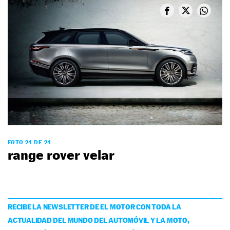
FOTO 24 DE 24
range rover velar
RECIBE LA NEWSLETTER DE EL MOTOR CON TODA LA
ACTUALIDAD DEL MUNDO DEL AUTOMÓVIL Y LA MOTO,