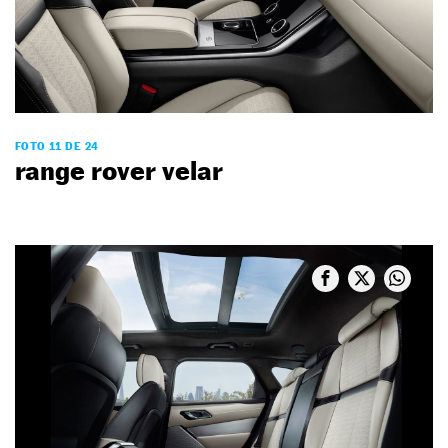
FOTO 11 DE 24
range rover velar