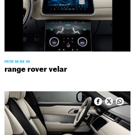
FOTO 10 DE 24
range rover velar