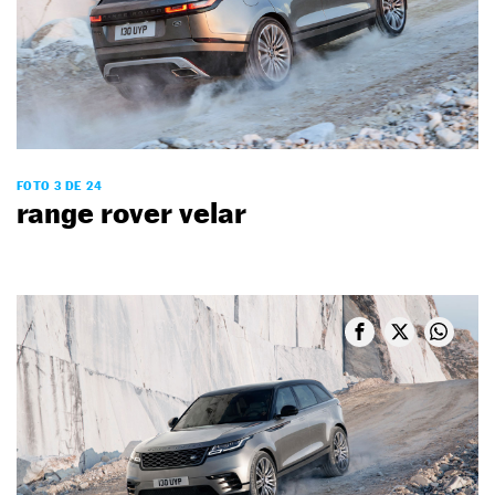
FOTO 3 DE 24
range rover velar