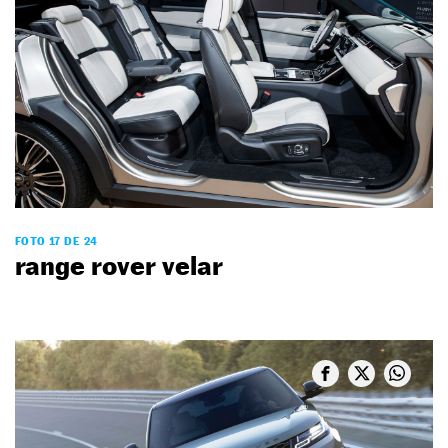
FOTO 17 DE 24
range rover velar