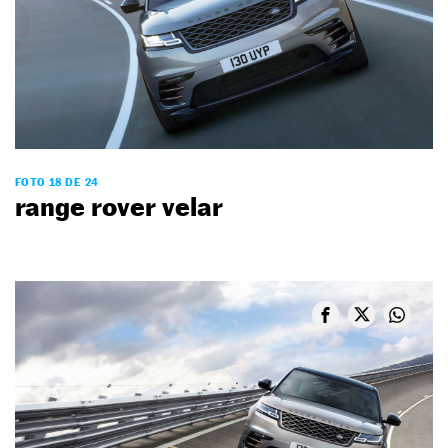
FOTO 18 DE 24
range rover velar