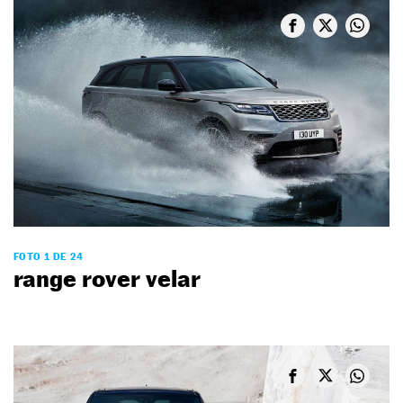
FOTO 1 DE 24
range rover velar