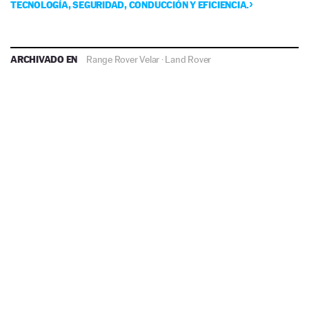
TECNOLOGÍA, SEGURIDAD, CONDUCCIÓN Y EFICIENCIA.
ARCHIVADO EN
Range Rover Velar
·
Land Rover