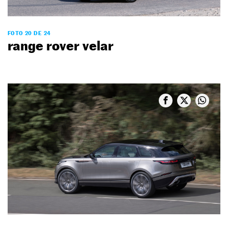
FOTO 20 DE 24
range rover velar