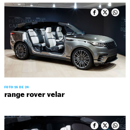
FOTO 16 DE 24
range rover velar