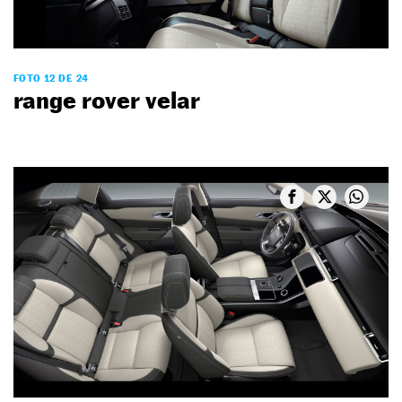
FOTO 12 DE 24
range rover velar