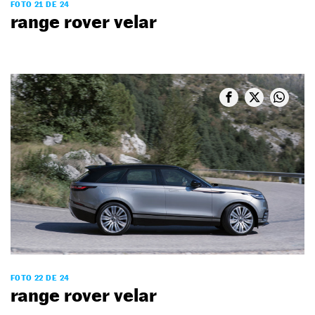
FOTO 21 DE 24
range rover velar
FOTO 22 DE 24
range rover velar