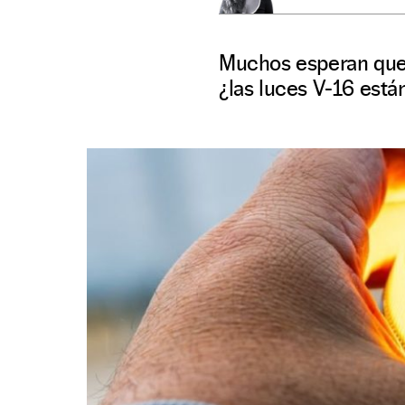
Muchos esperan que 
¿las luces V-16 está