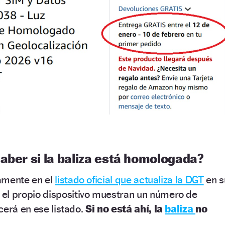
aber si la baliza está homologada?
amente en el
listado oficial que actualiza la DGT
en s
 el propio dispositivo muestran un número de
cerá en ese listado.
Si no está ahí, la
baliza
no