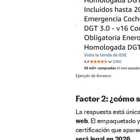
Ejemplo de Amazon.
Factor 2: ¿cómo s
La respuesta está únic
web
. El empaquetado y
certificación que apare
será legal en 2026.