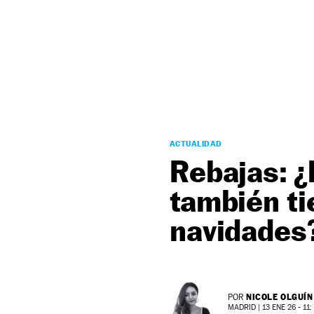
NEWSLETTER
SÍGUENOS
ACTUALIDAD
Rebajas: ¿
también ti
navidades
NICOLE OLGUÍN
POR
MADRID |
13 ENE 26 - 11: