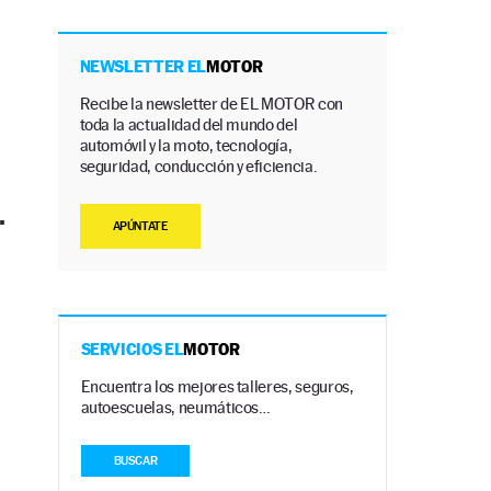
NEWSLETTER EL
MOTOR
Recibe la newsletter de EL MOTOR con
toda la actualidad del mundo del
automóvil y la moto, tecnología,
seguridad, conducción y eficiencia.
.
APÚNTATE
SERVICIOS EL
MOTOR
Encuentra los mejores talleres, seguros,
autoescuelas, neumáticos…
BUSCAR