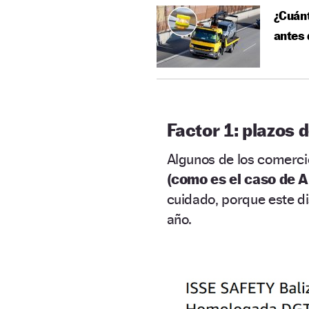
¿Cuánt
antes 
Factor 1: plazos 
Algunos de los comerci
(como es el caso de 
cuidado, porque este di
año.