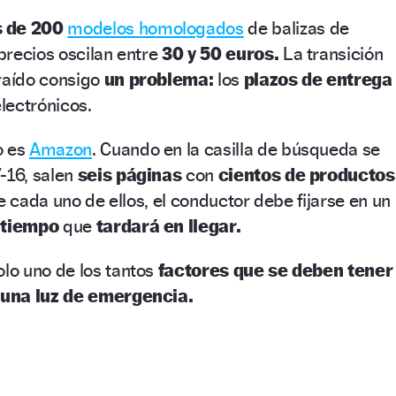
 de 200
modelos homologados
de balizas de
precios oscilan entre
30 y 50 euros.
La transición
traído consigo
un problema:
los
plazos de entrega
lectrónicos.
o es
Amazon
. Cuando en la casilla de búsqueda se
-16, salen
seis páginas
con
cientos de productos
e cada uno de ellos, el conductor debe fijarse en un
l
tiempo
que
tardará en llegar.
olo uno de los tantos
factores que se deben tener
 una luz de emergencia.