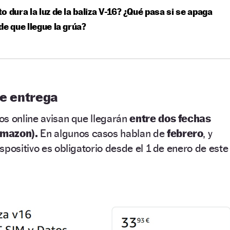
o dura la luz de la baliza V-16? ¿Qué pasa si se apaga
de que llegue la grúa?
de entrega
os online avisan que llegarán
entre dos fechas
Amazon).
En algunos casos hablan de
febrero
, y
spositivo es obligatorio desde el 1 de enero de este