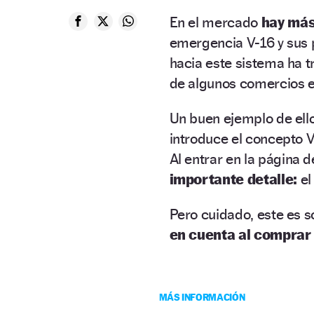
En el mercado
hay
más
emergencia V-16 y sus 
hacia este sistema ha 
de algunos comercios e
Un buen ejemplo de ell
introduce el concepto V
Al entrar en la página d
importante detalle:
e
Pero cuidado, este es
s
en cuenta al comprar
MÁS INFORMACIÓN