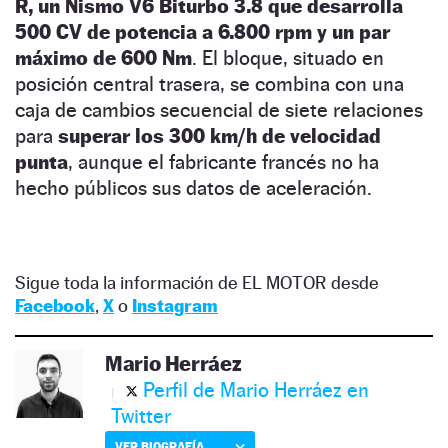
R, un Nismo V6 Biturbo 3.8 que desarrolla
500 CV de potencia a 6.800 rpm y un par
máximo de 600 Nm
. El bloque, situado en
posición central trasera, se combina con una
caja de cambios secuencial de siete relaciones
para
superar los 300 km/h de velocidad
punta
, aunque el fabricante francés no ha
hecho públicos sus datos de aceleración.
Sigue toda la información de EL MOTOR desde
Facebook
,
X
o
Instagram
Mario Herráez
Perfil de Mario Herráez en
Twitter
VER BIOGRAFÍA