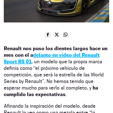
Renault nos puso los dientes largos hace un
mes con el a
delanto en vídeo del Renault
Sport RS 01
, un modelo que la propia marca
definía como “el próximo vehículo de
competición, que será la estrella de las World
Series by Renault”. No hemos tenido que
esperar mucho para verlo al completo, y
ha
cumplido las expectativas
.
Afinando la inspiración del modelo, desde
Renault lo ven como una mezcla entre “la