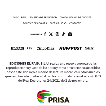
AVISO LEGAL
POLÍTICA DE PRIVACIDAD
CONFIGURACIÓN DE COOKIES
POLÍTICA DE COOKIES
ACCESIBILIDAD
CONTACTO
SÍGUENOS:
EDICIONES EL PAIS, S.L.U.
realiza una reserva expresa de las
reproducciones y usos de las obras y otras prestaciones accesibles
desde este sitio web a medios de lectura mecánica u otros medios
que resulten adecuados a tal fin de conformidad con el artículo 67.3
del Real Decreto-ley 24/2021, de 2 de noviembre.