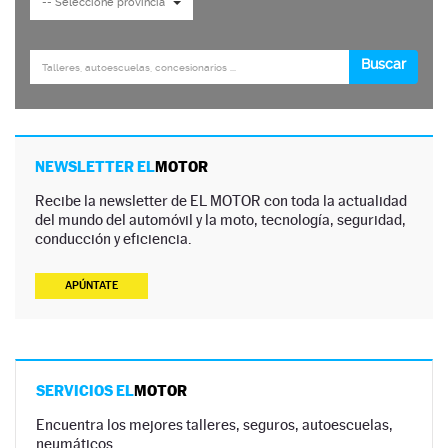
NEWSLETTER EL
MOTOR
Recibe la newsletter de EL MOTOR con toda la actualidad
del mundo del automóvil y la moto, tecnología, seguridad,
conducción y eficiencia.
APÚNTATE
SERVICIOS EL
MOTOR
Encuentra los mejores talleres, seguros, autoescuelas,
neumáticos…