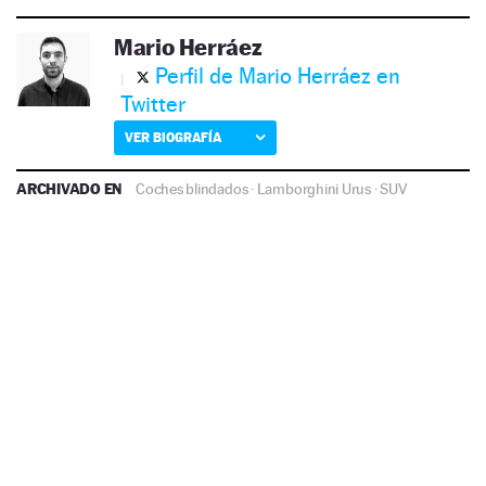
Mario Herráez
Perfil de Mario Herráez en
Twitter
VER BIOGRAFÍA
ARCHIVADO EN
Coches blindados
·
Lamborghini Urus
·
SUV