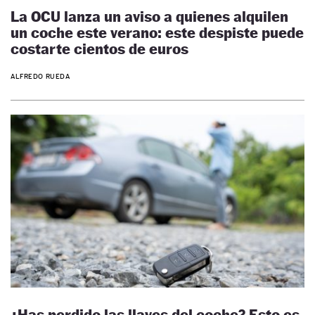
La OCU lanza un aviso a quienes alquilen
un coche este verano: este despiste puede
costarte cientos de euros
ALFREDO RUEDA
¿Has perdido las llaves del coche? Esto es