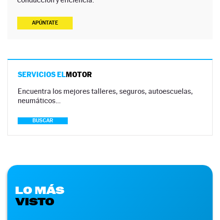
APÚNTATE
SERVICIOS EL
MOTOR
Encuentra los mejores talleres, seguros, autoescuelas,
neumáticos…
BUSCAR
LO MÁS
VISTO