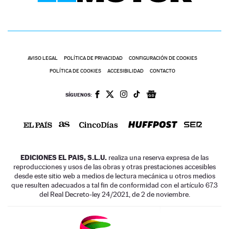
AVISO LEGAL
POLÍTICA DE PRIVACIDAD
CONFIGURACIÓN DE COOKIES
POLÍTICA DE COOKIES
ACCESIBILIDAD
CONTACTO
SÍGUENOS:
EDICIONES EL PAIS, S.L.U.
realiza una reserva expresa de las
reproducciones y usos de las obras y otras prestaciones accesibles
desde este sitio web a medios de lectura mecánica u otros medios
que resulten adecuados a tal fin de conformidad con el artículo 67.3
del Real Decreto-ley 24/2021, de 2 de noviembre.