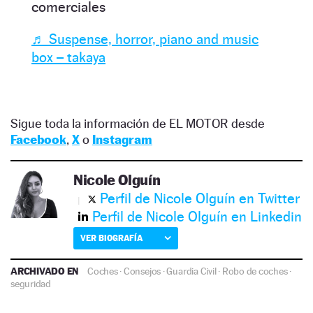
comerciales
♬ Suspense, horror, piano and music
box – takaya
Sigue toda la información de EL MOTOR desde
Facebook
,
X
o
Instagram
Nicole Olguín
Perfil de Nicole Olguín en Twitter
Perfil de Nicole Olguín en Linkedin
VER BIOGRAFÍA
ARCHIVADO EN
Coches
·
Consejos
·
Guardia Civil
·
Robo de coches
·
seguridad