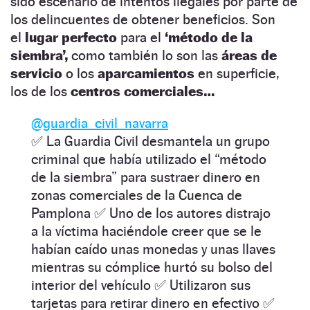
sido escenario de intentos ilegales por parte de
los delincuentes de obtener beneficios. Son
el
lugar perfecto
para el
‘método de la
siembra’,
como también lo son las
áreas de
servicio
o los
aparcamientos
en superficie,
los de los
centros comerciales…
@guardia_civil_navarra
✅ La Guardia Civil desmantela un grupo
criminal que había utilizado el “método
de la siembra” para sustraer dinero en
zonas comerciales de la Cuenca de
Pamplona ✅ Uno de los autores distrajo
a la víctima haciéndole creer que se le
habían caído unas monedas y unas llaves
mientras su cómplice hurtó su bolso del
interior del vehículo ✅ Utilizaron sus
tarjetas para retirar dinero en efectivo ✅