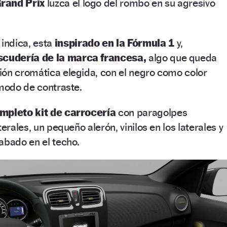
rand Prix
luzca el logo del rombo en su agresivo
indica, esta
inspirado en la Fórmula 1
y,
scudería de la marca francesa,
algo que queda
ión cromática elegida, con el negro como color
 modo de contraste.
mpleto kit de carrocería
con paragolpes
terales, un pequeño alerón, vinilos en los laterales y
abado en el techo.