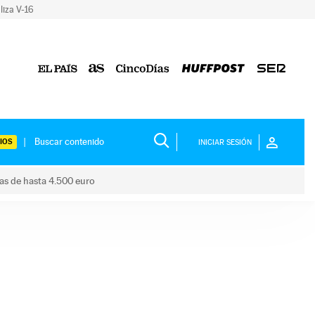
liza V-16
IOS
INICIAR SESIÓN
das de hasta 4.500 euro
s ayudas de hasta 4.500 euro