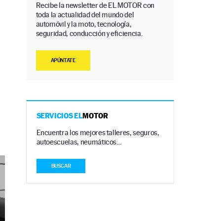
Recibe la newsletter de EL MOTOR con
toda la actualidad del mundo del
automóvil y la moto, tecnología,
seguridad, conducción y eficiencia.
APÚNTATE
SERVICIOS EL
MOTOR
Encuentra los mejores talleres, seguros,
autoescuelas, neumáticos…
BUSCAR