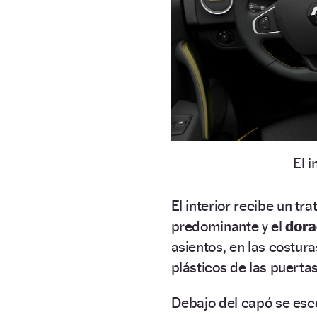
El 
El interior recibe un tr
predominante y el
dora
asientos, en las costur
plásticos de las puertas
Debajo del capó se esco