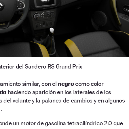
interior del Sandero RS Grand Prix
atamiento similar, con el
negro
como color
do
haciendo aparición en los laterales de los
as del volante y la palanca de cambios y en algunos
.
nde un motor de gasolina tetracilíndrico 2.0 que