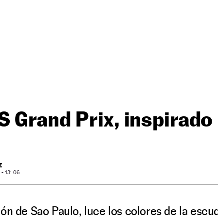
 Grand Prix, inspirado 
Z
- 13: 06
ón de Sao Paulo, luce los colores de la escud