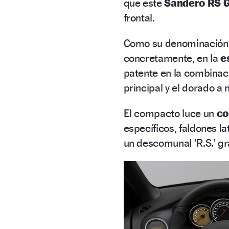
que este
Sandero RS G
frontal.
Como su denominación 
concretamente, en la
e
patente en la combinac
principal y el dorado a
El compacto luce un
co
específicos, faldones la
un descomunal ‘R.S.’ gr