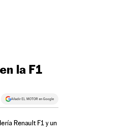
en la F1
Añadir EL MOTOR en Google
ería Renault F1 y un