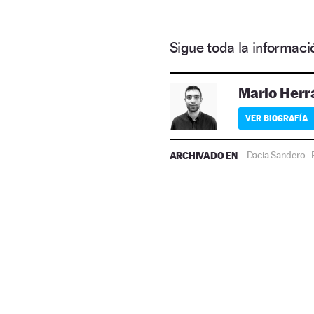
Sigue toda la informa
Mario Herr
VER BIOGRAFÍA
ARCHIVADO EN
Dacia Sandero
·