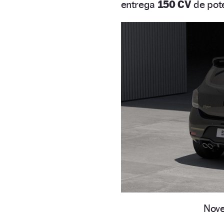
entrega
150 CV
de pote
Nove