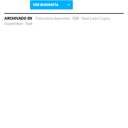
VER BIOGRAFÍA
ARCHIVADO EN
Patrocinio deportivo
·
SBK
·
Seat León Cupra
·
Superbikes
·
Seat