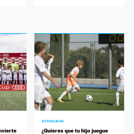
ACTUALIDAD
nvierte
¿Quieres que tu hijo juegue