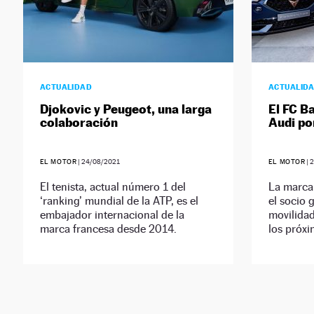
ACTUALIDAD
ACTUALID
Djokovic y Peugeot, una larga
El FC B
colaboración
Audi po
EL MOTOR
|
24/08/2021
EL MOTOR
|
2
El tenista, actual número 1 del
La marca 
‘ranking’ mundial de la ATP, es el
el socio 
embajador internacional de la
movilidad
marca francesa desde 2014.
los próxi