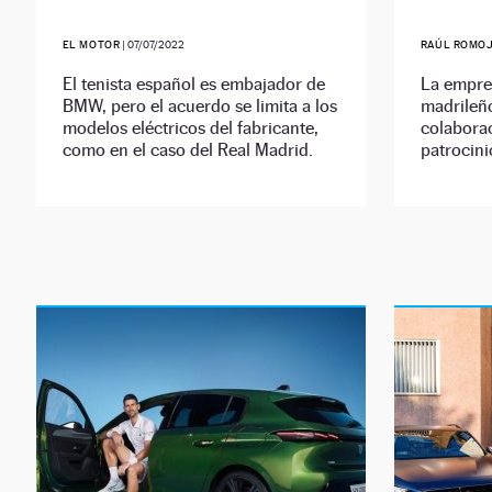
EL MOTOR
|
07/07/2022
RAÚL ROMO
El tenista español es embajador de
La empres
BMW, pero el acuerdo se limita a los
madrileñ
modelos eléctricos del fabricante,
colaborac
como en el caso del Real Madrid.
patrocini