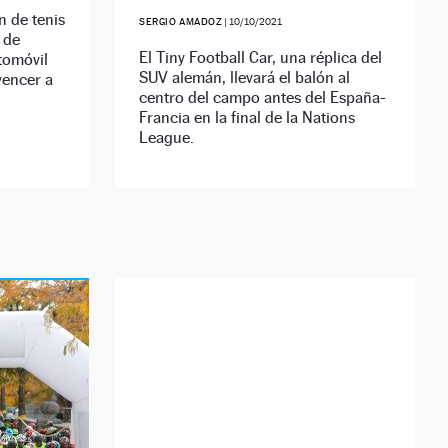
n de tenis
SERGIO AMADOZ
|
10/10/2021
 de
El Tiny Football Car, una réplica del
tomóvil
SUV alemán, llevará el balón al
vencer a
centro del campo antes del España-
Francia en la final de la Nations
League.