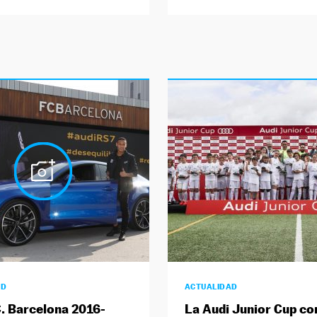
AD
ACTUALIDAD
C. Barcelona 2016-
La Audi Junior Cup co