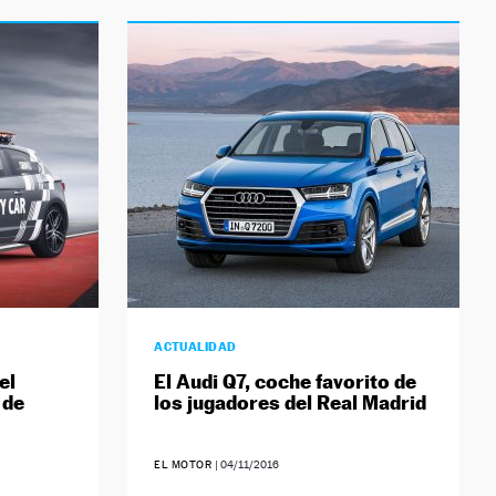
ACTUALIDAD
el
El Audi Q7, coche favorito de
 de
los jugadores del Real Madrid
EL MOTOR
|
04/11/2016