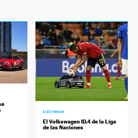
se
s
ELÉCTRICOS
El Volkswagen ID.4 de la Liga
de las Naciones