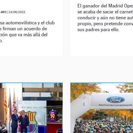
El ganador del Madrid Ope
se acaba de sacar el carnet
JARO
|
24/06/2022
conducir y aún no tiene au
a automovilística y el club
propio, pero pretende con
o firman un acuerdo de
sus padres para ello.
ión que va más allá del
o.