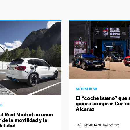
ACTUALIDAD
El “coche bueno” que 
quiere comprar Carlo
AD
Alcaraz
l Real Madrid se unen
 de la movilidad y la
bilidad
RAÚL ROMOJARO
|
09/05/2022