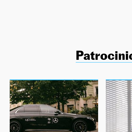
NEWSLETTER
SÍGUENOS
Patrocini