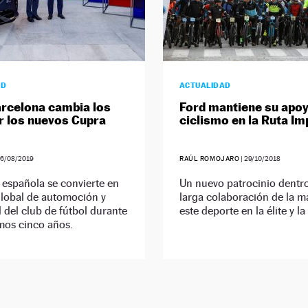
AD
ACTUALIDAD
arcelona cambia los
Ford mantiene su apoy
r los nuevos Cupra
ciclismo en la Ruta Im
6/08/2019
RAÚL ROMOJARO
|
29/10/2018
española se convierte en
Un nuevo patrocinio dentro
global de automoción y
larga colaboración de la m
 del club de fútbol durante
este deporte en la élite y la
mos cinco años.