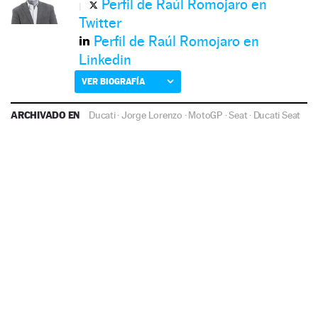
Perfil de Raúl Romojaro en
Twitter
Perfil de Raúl Romojaro en
Linkedin
VER BIOGRAFÍA
ARCHIVADO EN
Ducati
·
Jorge Lorenzo
·
MotoGP
·
Seat
·
Ducati
Seat