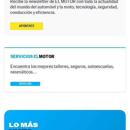
Recibe la newsletter de EL MOTOR con toda la actualidad
del mundo del automóvil y la moto, tecnología, seguridad,
conducción y eficiencia.
APÚNTATE
SERVICIOS EL
MOTOR
Encuentra los mejores talleres, seguros, autoescuelas,
neumáticos…
BUSCAR
LO MÁS