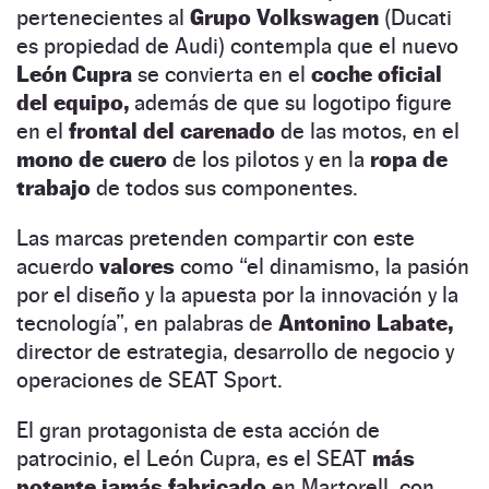
pertenecientes al
Grupo Volkswagen
(Ducati
es propiedad de Audi) contempla que el nuevo
León Cupra
se convierta en el
coche oficial
del equipo,
además de que su logotipo figure
en el
frontal del carenado
de las motos, en el
mono de cuero
de los pilotos y en la
ropa de
trabajo
de todos sus componentes.
Las marcas pretenden compartir con este
acuerdo
valores
como “el dinamismo, la pasión
por el diseño y la apuesta por la innovación y la
tecnología”, en palabras de
Antonino Labate,
director de estrategia, desarrollo de negocio y
operaciones de SEAT Sport.
El gran protagonista de esta acción de
patrocinio, el León Cupra, es el SEAT
más
potente jamás fabricado
en Martorell, con