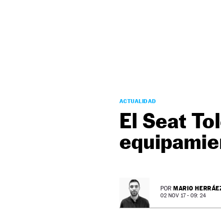
NEWSLETTER
SÍGUENOS
ACTUALIDAD
El Seat To
equipamie
MARIO HERRÁE
POR
02 NOV 17 - 09: 24