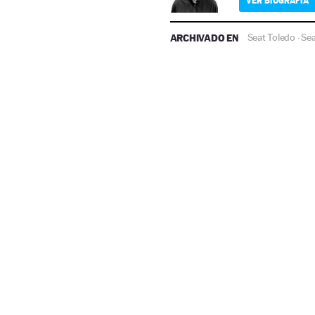
VER BIOGRAFÍA
ARCHIVADO EN
Seat Toledo
Sea
·