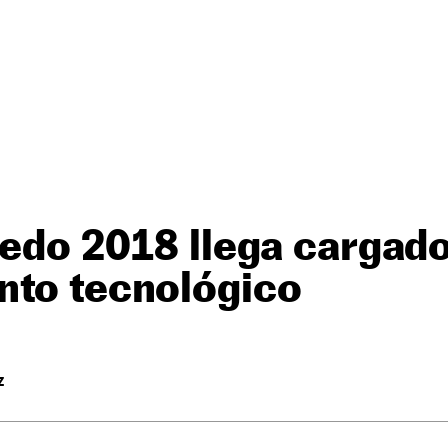
ledo 2018 llega cargad
nto tecnológico
Z