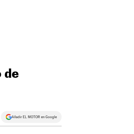
o de
Añadir EL MOTOR en Google