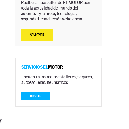
Recibe la newsletter de EL MOTOR con
toda la actualidad del mundo del
automóvil y la moto, tecnología,
seguridad, conducción y eficiencia.
APÚNTATE
,
SERVICIOS EL
MOTOR
Encuentra los mejores talleres, seguros,
autoescuelas, neumáticos…
.
BUSCAR
y