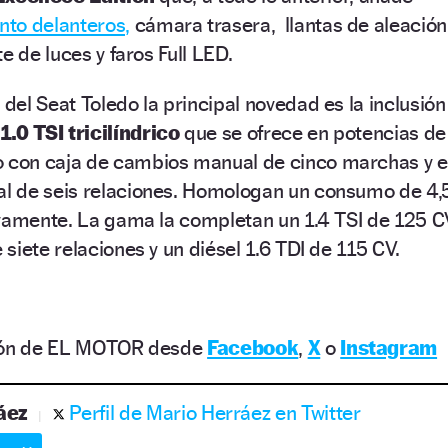
to delanteros,
cámara trasera, llantas de aleación
e de luces y faros Full LED.
el Seat Toledo la principal novedad es la inclusión
.0 TSI tricilíndrico
que se ofrece en potencias de
o con caja de cambios manual de cinco marchas y e
l de seis relaciones. Homologan un consumo de 4,
ivamente. La gama la completan un 1.4 TSI de 125 C
siete relaciones y un diésel 1.6 TDI de 115 CV.
ción de EL MOTOR desde
Facebook
,
X
o
Instagram
áez
Perfil de Mario Herráez en Twitter