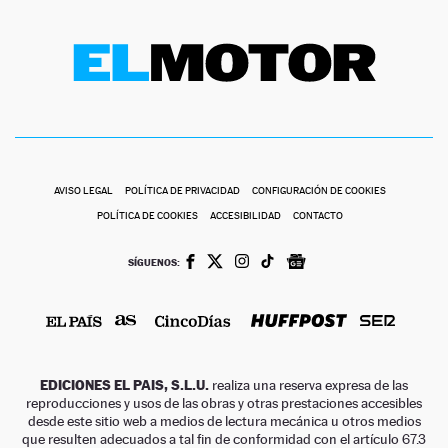
AVISO LEGAL
POLÍTICA DE PRIVACIDAD
CONFIGURACIÓN DE COOKIES
POLÍTICA DE COOKIES
ACCESIBILIDAD
CONTACTO
SÍGUENOS:
EDICIONES EL PAIS, S.L.U.
realiza una reserva expresa de las
reproducciones y usos de las obras y otras prestaciones accesibles
desde este sitio web a medios de lectura mecánica u otros medios
que resulten adecuados a tal fin de conformidad con el artículo 67.3