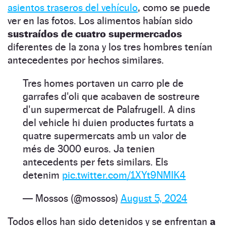
asientos traseros del vehículo
, como se puede
ver en las fotos. Los alimentos habían sido
sustraídos de cuatro supermercados
diferentes de la zona y los tres hombres tenían
antecedentes por hechos similares.
Tres homes portaven un carro ple de
garrafes d'oli que acabaven de sostreure
d'un supermercat de Palafrugell. A dins
del vehicle hi duien productes furtats a
quatre supermercats amb un valor de
més de 3000 euros. Ja tenien
antecedents per fets similars. Els
detenim
pic.twitter.com/1XYt9NMIK4
— Mossos (@mossos)
August 5, 2024
Todos ellos han sido detenidos y se enfrentan
a