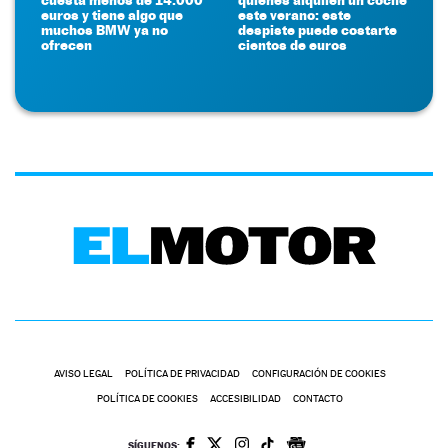
euros y tiene algo que
este verano: este
muchos BMW ya no
despiste puede costarte
ofrecen
cientos de euros
AVISO LEGAL
POLÍTICA DE PRIVACIDAD
CONFIGURACIÓN DE COOKIES
POLÍTICA DE COOKIES
ACCESIBILIDAD
CONTACTO
SÍGUENOS: