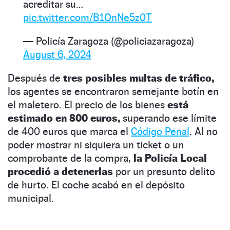
acreditar su…
pic.twitter.com/B1OnNe5z0T
— Policía Zaragoza (@policiazaragoza)
August 6, 2024
Después de
tres posibles multas de tráfico,
los agentes se encontraron semejante botín en
el maletero. El precio de los bienes
está
estimado en 800 euros,
superando ese límite
de 400 euros que marca el
Código Penal
. Al no
poder mostrar ni siquiera un ticket o un
comprobante de la compra,
la Policía Local
procedió a detenerlas
por un presunto delito
de hurto. El coche acabó en el depósito
municipal.