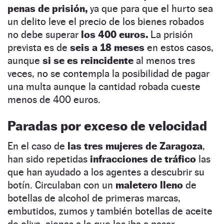
penas de prisión,
ya que para que el hurto sea
un delito leve el precio de los bienes robados
no debe superar
los 400 euros.
La prisión
prevista es de
seis a 18 meses
en estos casos,
aunque
si se es reincidente
al menos tres
veces, no se contempla la posibilidad de pagar
una multa aunque la cantidad robada cueste
menos de 400 euros.
Paradas por exceso de velocidad
En el caso de
las tres mujeres de Zaragoza
,
han sido repetidas
infracciones de tráfico
las
que han ayudado a los agentes a descubrir su
botín. Circulaban con un
maletero lleno
de
botellas de alcohol de primeras marcas,
embutidos, zumos y también botellas de aceite
de oliva, ajenas a lo que les iba a pasar.