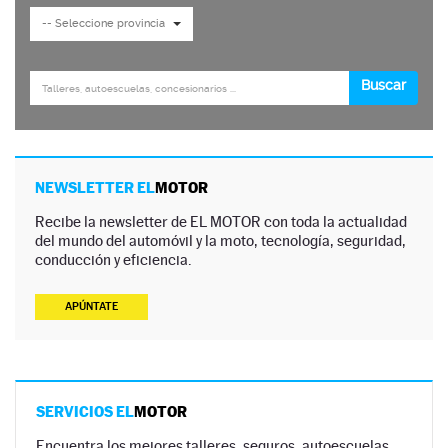
NEWSLETTER EL
MOTOR
Recibe la newsletter de EL MOTOR con toda la actualidad
del mundo del automóvil y la moto, tecnología, seguridad,
conducción y eficiencia.
APÚNTATE
SERVICIOS EL
MOTOR
Encuentra los mejores talleres, seguros, autoescuelas,