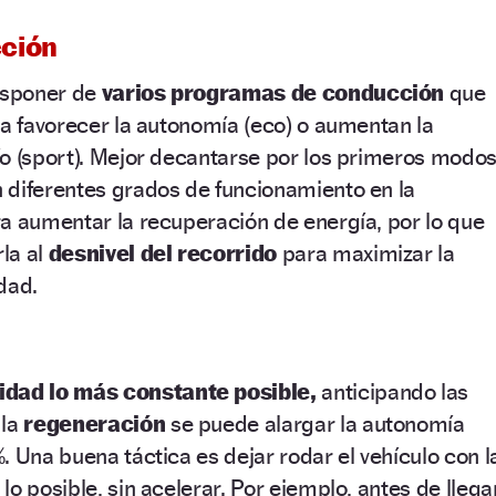
ción
disponer de
varios programas de conducción
que
ra favorecer la autonomía (eco) o aumentan la
o (sport). Mejor decantarse por los primeros modos
 diferentes grados de funcionamiento en la
a aumentar la recuperación de energía, por lo que
la al
desnivel del recorrido
para maximizar la
dad.
idad lo más constante posible,
anticipando las
 la
regeneración
se puede alargar la autonomía
. Una buena táctica es dejar rodar el vehículo con l
o posible, sin acelerar. Por ejemplo, antes de llega