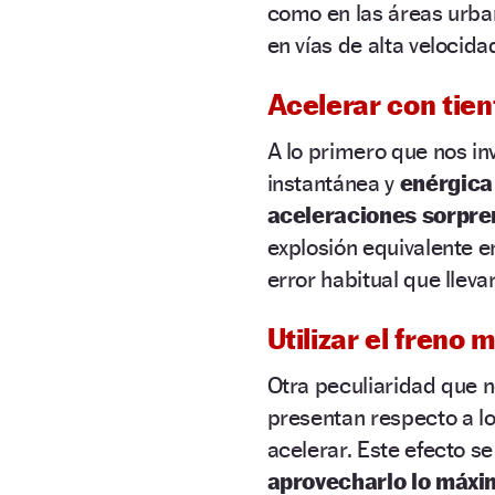
como en las áreas urban
en vías de alta velocid
Acelerar con tien
A lo primero que nos inv
instantánea y
enérgica
aceleraciones sorpr
explosión equivalente e
error habitual que lleva
Utilizar el freno 
Otra peculiaridad que 
presentan respecto a 
acelerar. Este efecto s
aprovecharlo lo máxi