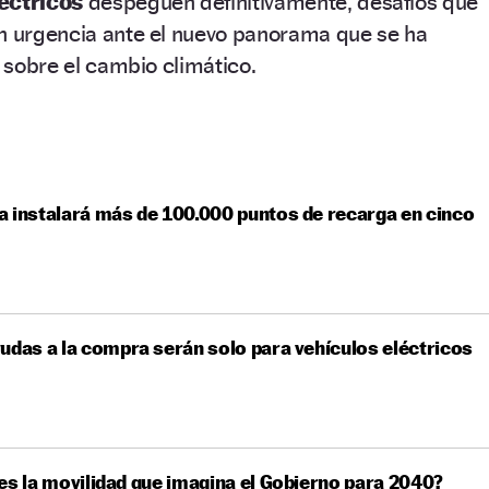
éctricos
despeguen definitivamente, desafíos que
on urgencia ante el nuevo panorama que se ha
y sobre el cambio climático.
 instalará más de 100.000 puntos de recarga en cinco
udas a la compra serán solo para vehículos eléctricos
es la movilidad que imagina el Gobierno para 2040?