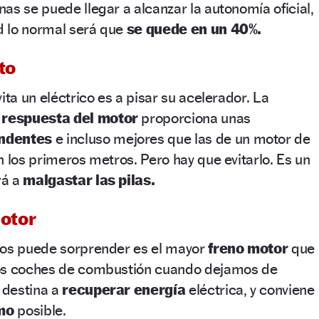
as se puede llegar a alcanzar la autonomía oficial,
ad lo normal será que
se quede en un 40%.
to
ita un eléctrico es a pisar su acelerador. La
 respuesta del motor
proporciona unas
endentes
e incluso mejores que las de un motor de
n los primeros metros. Pero hay que evitarlo. Es un
rá a
malgastar las pilas.
motor
nos puede sorprender es el mayor
freno motor
que
los coches de combustión cuando dejamos de
e destina a
recuperar energía
eléctrica, y conviene
mo
posible.