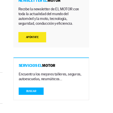
NEWSLETTER EL
MOTOR
Recibe la newsletter de EL MOTOR con
toda la actualidad del mundo del
automóvil y la moto, tecnología,
seguridad, conducción y eficiencia.
APÚNTATE
SERVICIOS EL
MOTOR
Encuentra los mejores talleres, seguros,
autoescuelas, neumáticos…
BUSCAR