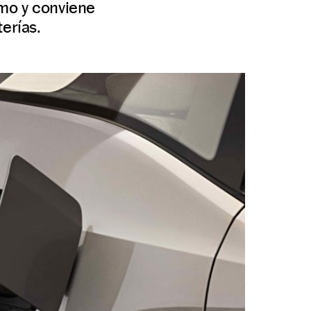
mo y conviene
erías.