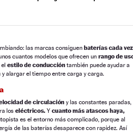
ambiando: las marcas consiguen
baterías cada ve
 unos cuantos modelos que ofrecen un
rango de us
 el
estilo de conducción
también puede ayudar a
n
y alargar el tiempo entre carga y carga.
ta
elocidad de circulación
y las constantes paradas,
ra los
eléctricos.
Y
cuanto más atascos haya,
topista es el entorno más complicado, porque al
ergía de las baterías desaparece con rapidez. Así