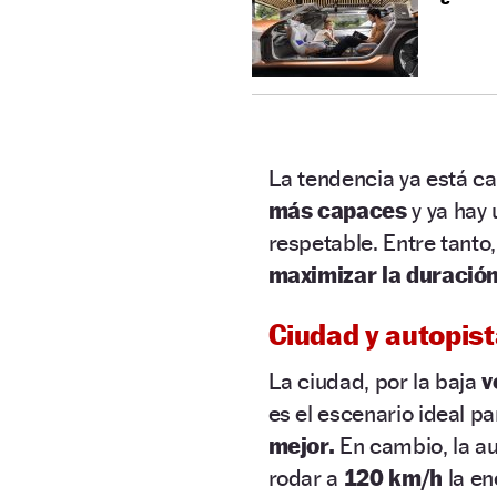
La tendencia ya está c
más capaces
y ya hay
respetable. Entre tanto,
maximizar la duració
Ciudad y autopis
La ciudad, por la baja
v
es el escenario ideal pa
mejor.
En cambio, la au
rodar a
120 km/h
la en