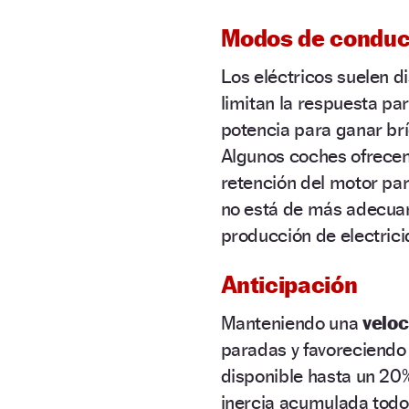
Modos de conduc
Los eléctricos suelen 
limitan la respuesta pa
potencia para ganar brí
Algunos coches ofrecen
retención del motor par
no está de más adecuar
producción de electrici
Anticipación
Manteniendo una
veloc
paradas y favoreciendo
disponible hasta un 20%
inercia acumulada todo l