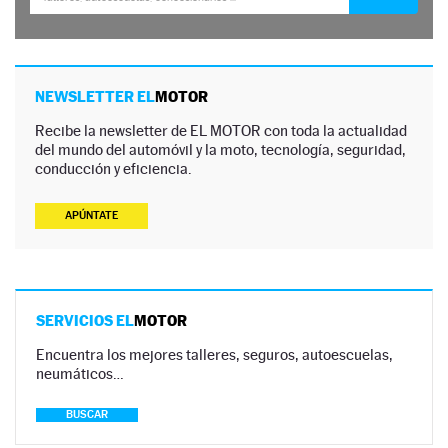
NEWSLETTER EL
MOTOR
Recibe la newsletter de EL MOTOR con toda la actualidad
del mundo del automóvil y la moto, tecnología, seguridad,
conducción y eficiencia.
APÚNTATE
SERVICIOS EL
MOTOR
Encuentra los mejores talleres, seguros, autoescuelas,
neumáticos…
BUSCAR