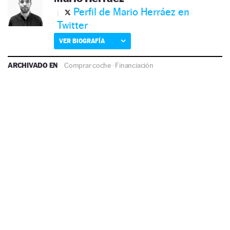
Perfil de Mario Herráez en
Twitter
VER BIOGRAFÍA
ARCHIVADO EN
Comprar coche
·
Financiación