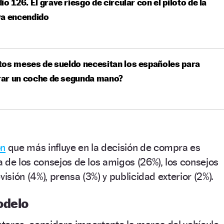
io 126. El grave riesgo de circular con el piloto de la
va encendido
os meses de sueldo necesitan los españoles para
ar un coche de segunda mano?
ón
que más influye en la decisión de compra es
 de los consejos de los amigos (26%), los consejos
visión (4%), prensa (3%) y publicidad exterior (2%).
odelo