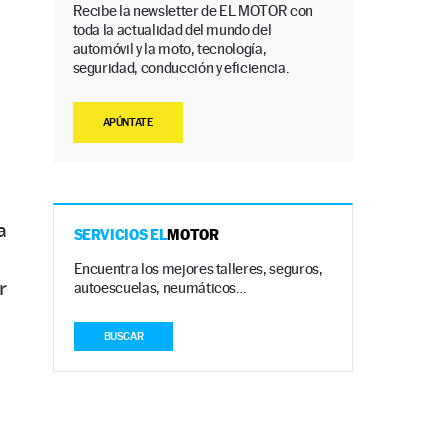
Recibe la newsletter de EL MOTOR con
toda la actualidad del mundo del
automóvil y la moto, tecnología,
seguridad, conducción y eficiencia.
APÚNTATE
a
SERVICIOS EL
MOTOR
Encuentra los mejores talleres, seguros,
r
autoescuelas, neumáticos…
BUSCAR