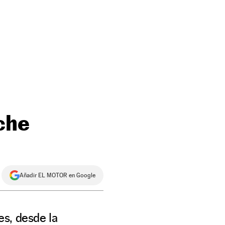
che
Añadir EL MOTOR en Google
es, desde la