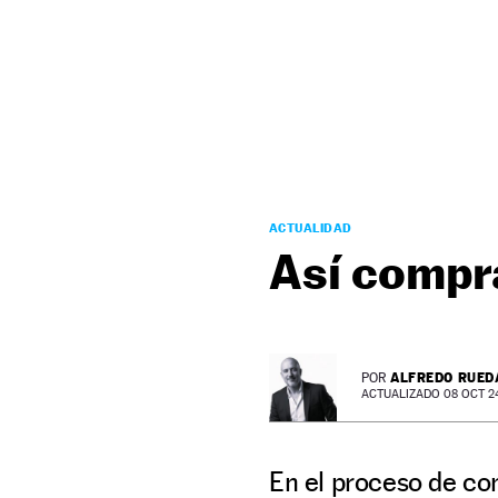
NEWSLETTER
SÍGUENOS
ACTUALIDAD
Así compr
ALFREDO RUED
POR
ACTUALIZADO 08 OCT 24 
En el proceso de co