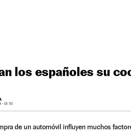
an los españoles su co
A
- 15: 53
mpra de un automóvil influyen muchos factor