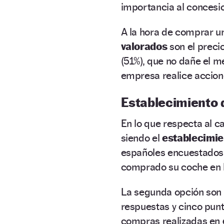
importancia al concesio
A la hora de comprar un
valorados
son el precio
(51%), que no dañe el m
empresa realice accione
Establecimiento
En lo que respecta al c
siendo el
establecimie
españoles encuestados 
comprado su coche en l
La segunda opción son
respuestas y cinco punt
compras realizadas en