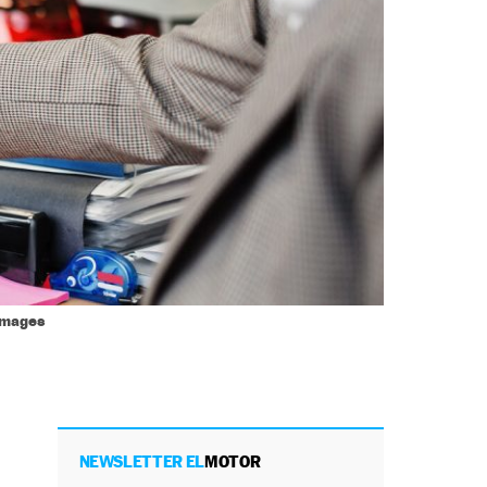
Images
NEWSLETTER EL
MOTOR