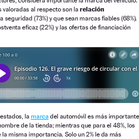
tores, considera importante la marca del vehículo.
 valoradas al respecto son la
relación
a seguridad (73%) y que sean marcas fiables (68%).
stventa eficaz (22%) y las ofertas de financiación
estados, la
marca
del automóvil es más important
nombre de la tienda; mientras que para el 48%, los
 la misma importancia. Solo un 2% le da más