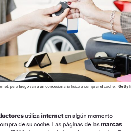
Getty 
rnet, pero luego van a un concesionario físico a comprar el coche. |
ductores
utiliza
internet
en algún momento
compra de su coche. Las páginas de las
marcas