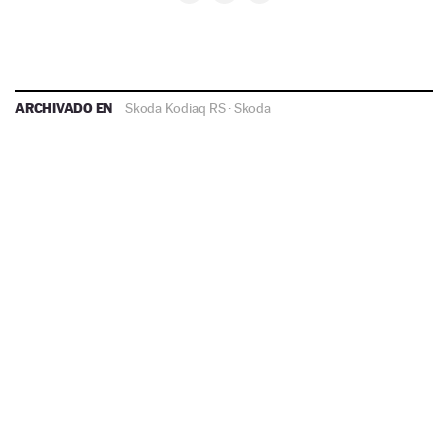
ARCHIVADO EN
Skoda Kodiaq RS
·
Skoda