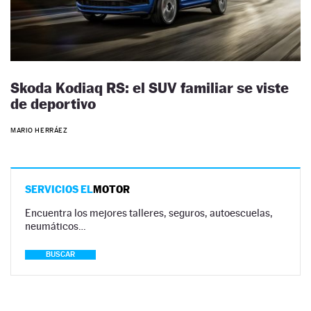
Skoda Kodiaq RS: el SUV familiar se viste
de deportivo
MARIO HERRÁEZ
SERVICIOS EL
MOTOR
Encuentra los mejores talleres, seguros, autoescuelas,
neumáticos…
BUSCAR