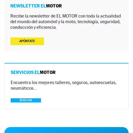
NEWSLETTER EL
MOTOR
Recibe la newsletter de EL MOTOR con toda la actualidad
del mundo del automóvil y la moto, tecnología, seguridad,
conducción y eficiencia.
APÚNTATE
SERVICIOS EL
MOTOR
Encuentra los mejores talleres, seguros, autoescuelas,
neumáticos…
BUSCAR