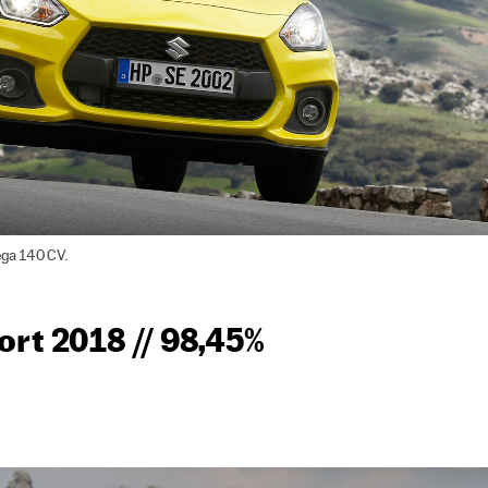
ega 140 CV.
ort 2018 // 98,45%