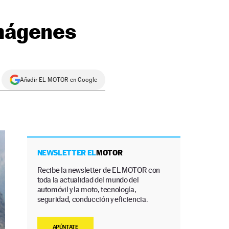
imágenes
Añadir EL MOTOR en Google
NEWSLETTER EL
MOTOR
Recibe la newsletter de EL MOTOR con
toda la actualidad del mundo del
automóvil y la moto, tecnología,
seguridad, conducción y eficiencia.
APÚNTATE