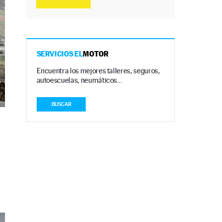
SERVICIOS EL
MOTOR
Encuentra los mejores talleres, seguros,
autoescuelas, neumáticos…
BUSCAR