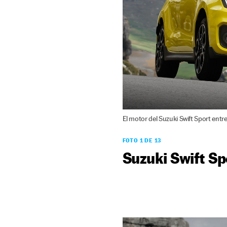
El motor del Suzuki Swift Sport entr
FOTO 1 DE 13
Suzuki Swift Sp